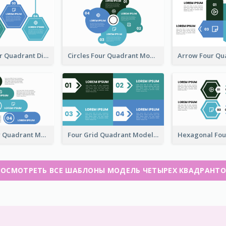
Hexagon Four Quadrant Diagram
Circles Four Quadrant Model
Four Cylinder Quadrant Model
Four Grid Quadrant Model
ПОСМОТРЕТЬ ВСЕ ШАБЛОНЫ МОДЕЛЬ ЧЕТЫРЕХ КВАДРАНТО