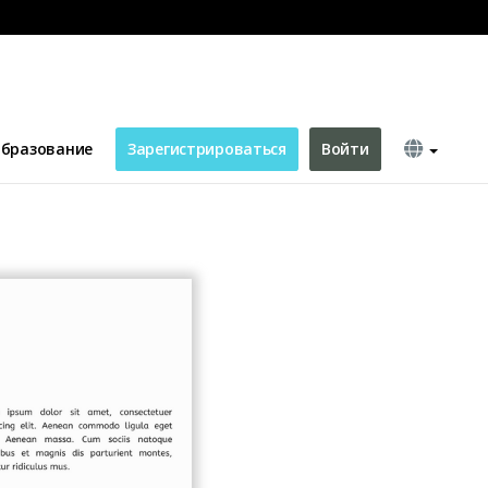
nt Model
бразование
Зарегистрироваться
Войти