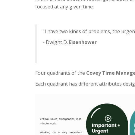
focused at any given time.
"I have two kinds of problems, the urgen
- Dwight D.
Eisenhower
Four quadrants of the
Covey Time Manag
Each quadrant has different attributes desig