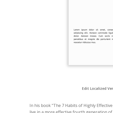
Edit Localized Ve
In his book "The 7 Habits of Highly Effect
live in a more effective fourth generation o