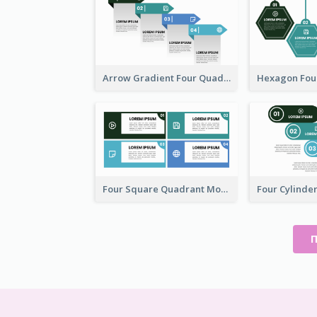
Arrow Gradient Four Quadrant Model
Four Square Quadrant Model