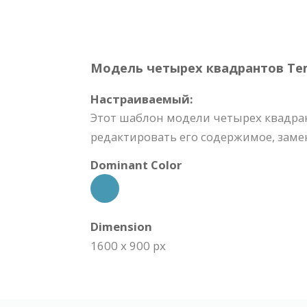
Модель четырех квадрантов Temp
Настраиваемый:
Этот шаблон модели четырех квадран
редактировать его содержимое, замен
Dominant Color
Dimension
1600 x 900 px