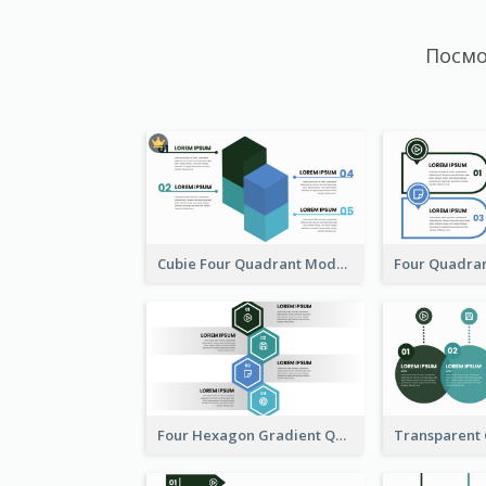
Посмо
Cubie Four Quadrant Model
Four Hexagon Gradient Quadrant Model