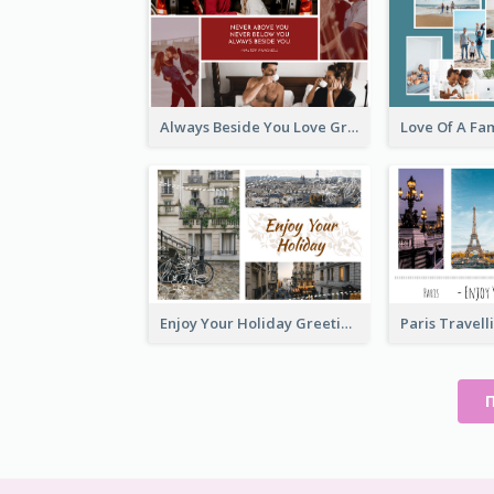
Always Beside You Love Greeting Card
Enjoy Your Holiday Greeting Card