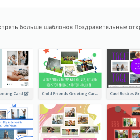
отреть больше шаблонов Поздравительные отк
Child Friends Greeting Card
eeting Card