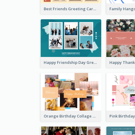
Best Friends Greeting Card
Happy Friendship Day Greeting Card
Orange Birthday Collage Greeting Card