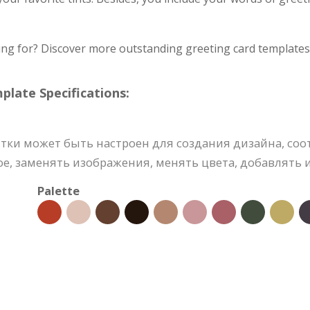
ing for? Discover more outstanding greeting card templates 
ate Specifications:
тки может быть настроен для создания дизайна, со
, заменять изображения, менять цвета, добавлять ил
Palette