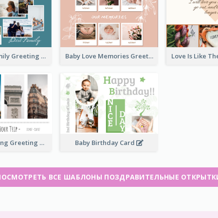
Love Of A Family Greeting Card
Baby Love Memories Greeting Card
Paris Travelling Greeting Card
Baby Birthday Card
ПОСМОТРЕТЬ ВСЕ ШАБЛОНЫ ПОЗДРАВИТЕЛЬНЫЕ ОТКРЫТК