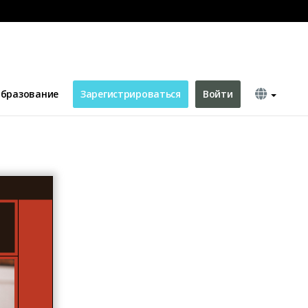
g Card
бразование
Зарегистрироваться
Войти