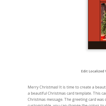
Edit Localized 
Merry Christmas! It is time to create a beau
a beautiful Christmas card template. This ca
Christmas message. The greeting card was 
customizable, you can change the colors to y