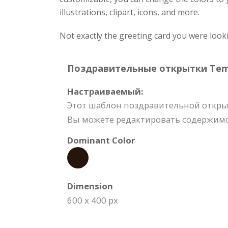
illustrations, clipart, icons, and more.
Not exactly the greeting card you were look
Поздравительные открытки Templ
Настраиваемый:
Этот шаблон поздравительной откры
Вы можете редактировать содержимое
Dominant Color
Dimension
600 x 400 px