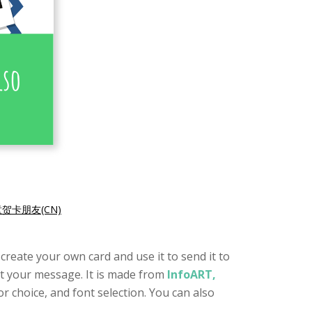
贺卡朋友(CN)
 create your own card and use it to send it to
ut your message. It is made from
InfoART,
or choice, and font selection. You can also