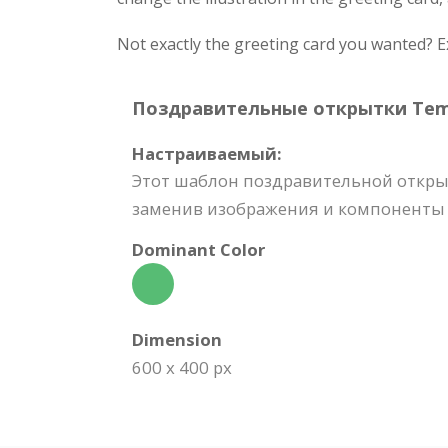
Not exactly the greeting card you wanted? E
Поздравительные открытки Templ
Настраиваемый:
Этот шаблон поздравительной откры
заменив изображения и компоненты д
Dominant Color
Dimension
600 x 400 px