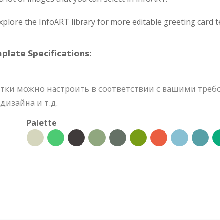
xplore the InfoART library for more editable greeting card t
ate Specifications:
тки можно настроить в соответствии с вашими треб
изайна и т.д.
Palette