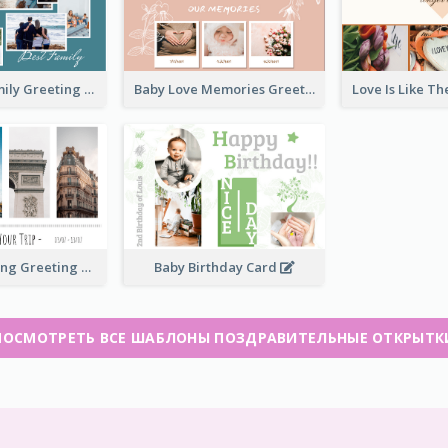
Love Of A Family Greeting Card
Baby Love Memories Greeting Card
Paris Travelling Greeting Card
Baby Birthday Card
ПОСМОТРЕТЬ ВСЕ ШАБЛОНЫ ПОЗДРАВИТЕЛЬНЫЕ ОТКРЫТК