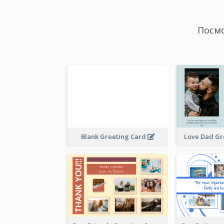
Посм
Blank Greeting Card
Love Dad Gr