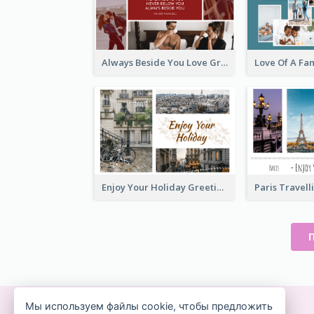
Always Beside You Love Greeting Card
Enjoy Your Holiday Greeting Card
Мы используем файлы cookie, чтобы предложить