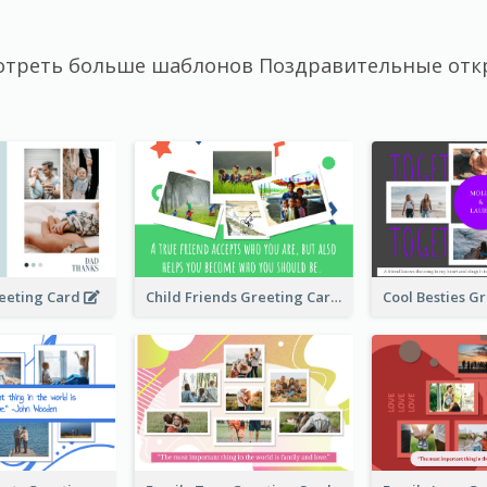
отреть больше шаблонов Поздравительные отк
Child Friends Greeting Card
eeting Card