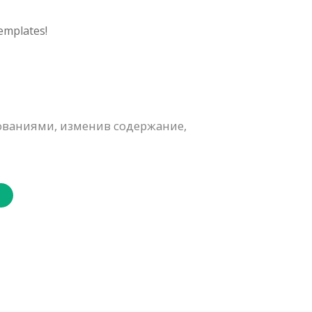
emplates!
ованиями, изменив содержание,