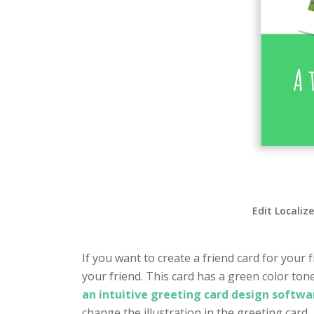
Edit Localiz
If you want to create a friend card for your 
your friend. This card has a green color ton
an intuitive greeting card design softwa
change the illustration in the greeting card,