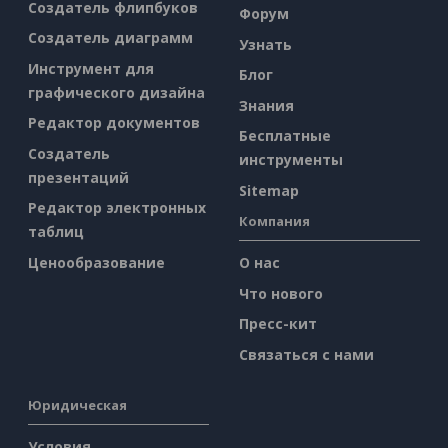
Создатель флипбуков
Форум
Создатель диаграмм
Узнать
Инструмент для
Блог
графического дизайна
Знания
Редактор документов
Бесплатные
Создатель
инструменты
презентаций
Sitemap
Редактор электронных
Компания
таблиц
Ценообразование
О нас
Что нового
Пресс-кит
Связаться с нами
Юридическая
Условия