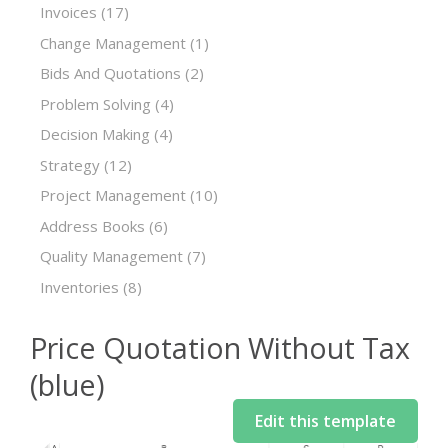
Invoices
(17)
Change Management
(1)
Bids And Quotations
(2)
Problem Solving
(4)
Decision Making
(4)
Strategy
(12)
Project Management
(10)
Address Books
(6)
Quality Management
(7)
Inventories
(8)
Price Quotation Without Tax
(blue)
Edit this template