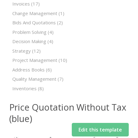
Invoices
(17)
Change Management
(1)
Bids And Quotations
(2)
Problem Solving
(4)
Decision Making
(4)
Strategy
(12)
Project Management
(10)
Address Books
(6)
Quality Management
(7)
Inventories
(8)
Price Quotation Without Tax
(blue)
Edit this template