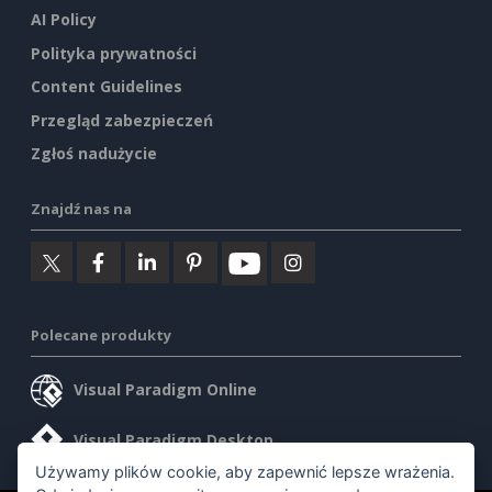
AI Policy
Polityka prywatności
Content Guidelines
Przegląd zabezpieczeń
Zgłoś nadużycie
Znajdź nas na
Polecane produkty
Visual Paradigm Online
Visual Paradigm Desktop
Używamy plików cookie, aby zapewnić lepsze wrażenia.