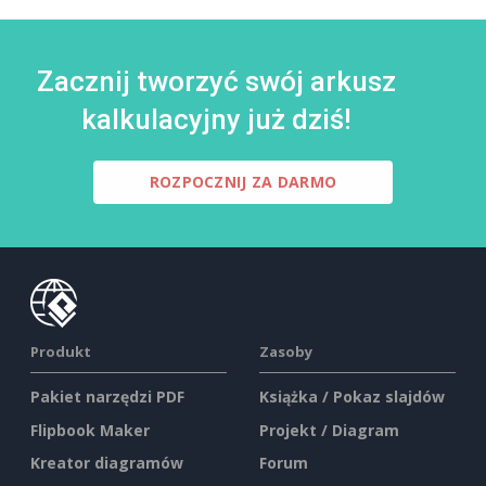
Zacznij tworzyć swój arkusz
kalkulacyjny już dziś!
ROZPOCZNIJ ZA DARMO
Produkt
Zasoby
Pakiet narzędzi PDF
Książka / Pokaz slajdów
Flipbook Maker
Projekt / Diagram
Kreator diagramów
Forum