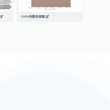
100%堆疊面積圖