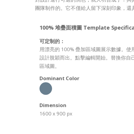
團隊制作的。它不僅給人留下深刻印象，還
100% 堆疊面積圖 Template Specifica
可定制的：
用漂亮的 100% 疊加區域圖展示數據。
設計脫穎而出。點擊編輯開始。替換你自己
區域圖。
Dominant Color
Dimension
1600 x 900 px