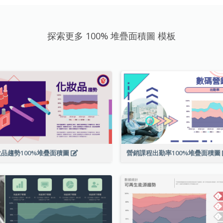
探索更多 100% 堆疊面積圖 模板
品趨勢100%堆疊面積圖
營銷課程出勤率100%堆疊面積圖