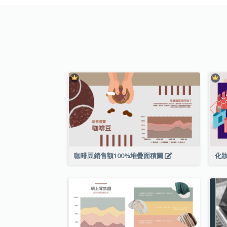
咖啡豆銷售額100%堆疊面積圖
化妝