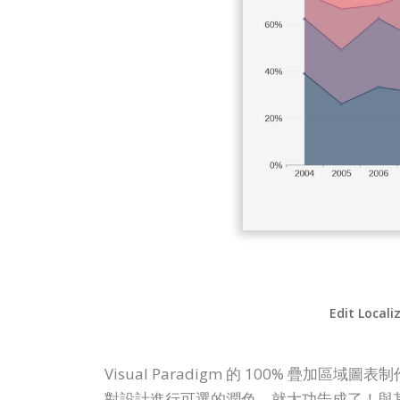
Edit Locali
Visual Paradigm 的 100% 
對設計進行可選的潤色，就大功告成了！與其他 10