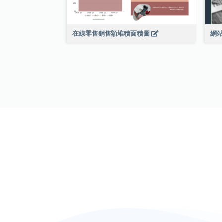
在線零售銷售額堆積面積圖
網站