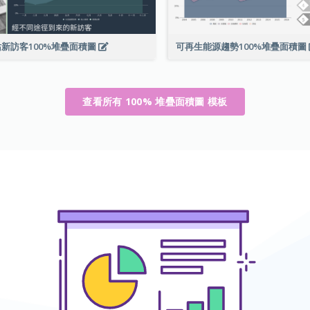
新訪客100%堆疊面積圖
可再生能源趨勢100%堆疊面積圖
查看所有 100% 堆疊面積圖 模板