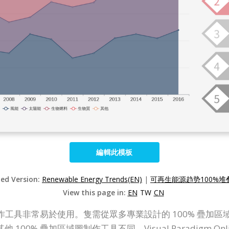
編輯此模板
zed Version:
Renewable Energy Trends(EN)
|
可再生能源趋势100%堆叠
View this page in:
EN
TW
CN
疊加區域圖表制作工具非常易於使用。隻需從眾多專業設計的 100%
0% 疊加區域圖制作工具不同，Visual Paradigm Onl