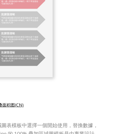
面积图(CN)
 疊加區域圖表模板中選擇一個開始使用，替換數據，
ine 的 100% 疊加區域圖模板是由專業設計