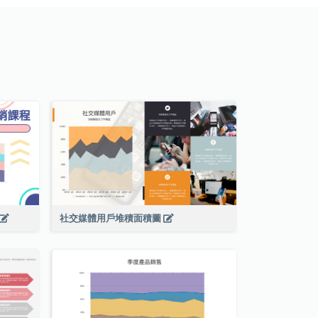
社交媒體用戶堆積面積圖