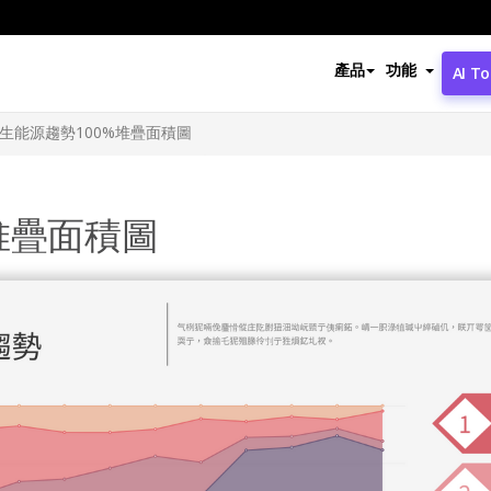
產品
功能
AI To
生能源趨勢100%堆疊面積圖
堆疊面積圖