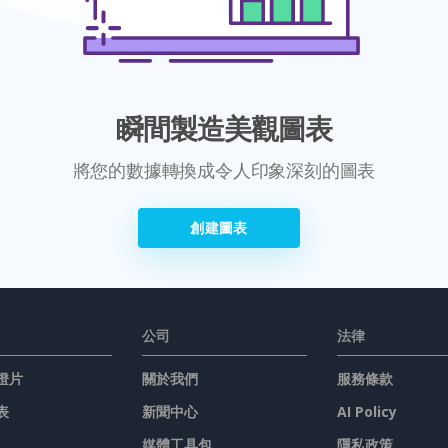
瞬間製造美觀圖表
將您的數據轉換成令人印象深刻的圖表
創建圖表
公司
法律
燈片
關於我們
服務條款
表
新聞中心
AI Policy
媒體工具包
隱私政策