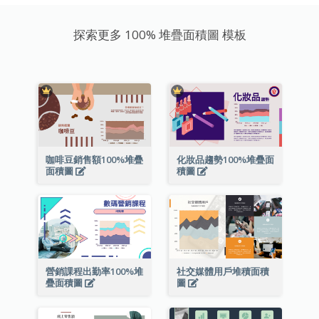
探索更多 100% 堆疊面積圖 模板
咖啡豆銷售額100%堆疊
化妝品趨勢100%堆疊面
面積圖
積圖
營銷課程出勤率100%堆
社交媒體用戶堆積面積
疊面積圖
圖