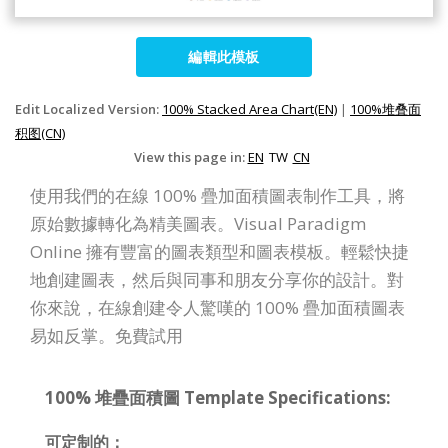
編輯此模板
Edit Localized Version:
100% Stacked Area Chart(EN)
|
100%堆叠面
积图(CN)
View this page in:
EN
TW
CN
使用我們的在線 100% 疊加面積圖表制作工具，將
原始數據轉化為精美圖表。Visual Paradigm
Online 擁有豐富的圖表類型和圖表模板。輕鬆快捷
地創建圖表，然后與同事和朋友分享你的設計。對
你來說，在線創建令人驚嘆的 100% 疊加面積圖表
易如反掌。免費試用
100% 堆疊面積圖 Template Specifications:
可定制的：