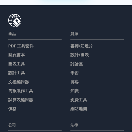
產品
資源
PDF 工具套件
書籍/幻燈片
翻頁書本
設計/圖表
圖表工具
討論區
設計工具
學習
文檔編輯器
博客
简报製作工具
知識
試算表編輯器
免費工具
價格
網站地圖
公司
法律