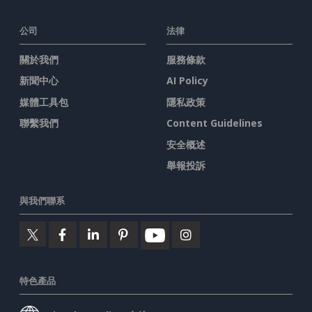
公司
法律
關於我們
服務條款
新聞中心
AI Policy
媒體工具包
隱私政策
聯繫我們
Content Guidelines
安全概述
舉報投訴
與我們聯系
特色產品