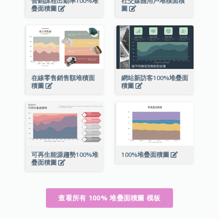
營銷課程出勤率100%堆
社交媒體用戶堆積面積
疊面積圖
圖
在線零售銷售額堆積面
網站新訪客100%堆疊面
積圖
積圖
可再生能源趨勢100%堆
100%堆疊面積圖
疊面積圖
查看所有 100% 堆疊面積圖 模板