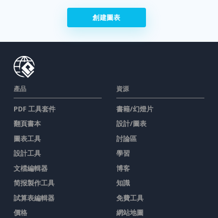
創建圖表
產品
資源
PDF 工具套件
書籍/幻燈片
翻頁書本
設計/圖表
圖表工具
討論區
設計工具
學習
文檔編輯器
博客
简报製作工具
知識
試算表編輯器
免費工具
價格
網站地圖