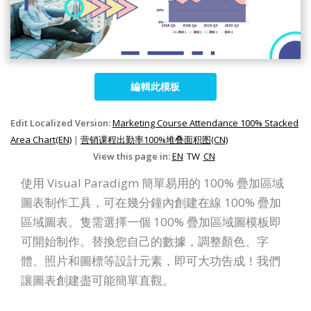
編輯此模板
Edit Localized Version:
Marketing Course Attendance 100% Stacked
Area Chart(EN)
|
营销课程出勤率100%堆叠面积图(CN)
View this page in:
EN
TW
CN
使用 Visual Paradigm 簡單易用的 100% 疊加區域
圖表制作工具，可在幾分鐘內創建在線 100% 疊加
區域圖表。隻需選擇一個 100% 疊加區域圖模板即
可開始制作。替換您自己的數據，調整顏色、字
體、照片和圖標等設計元素，即可大功告成！我們
讓圖表創建盡可能簡單直觀。