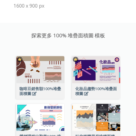
1600 x 900 px
探索更多 100% 堆疊面積圖 模板
咖啡豆銷售額100%堆疊
化妝品趨勢100%堆疊面
面積圖
積圖