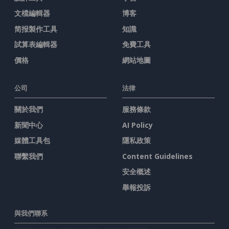
文檔編輯器
博客
简报製作工具
知識
試算表編輯器
免費工具
價格
網站地圖
公司
法律
關於我們
服務條款
新聞中心
AI Policy
媒體工具包
隱私政策
聯繫我們
Content Guidelines
安全概述
舉報投訴
與我們聯系