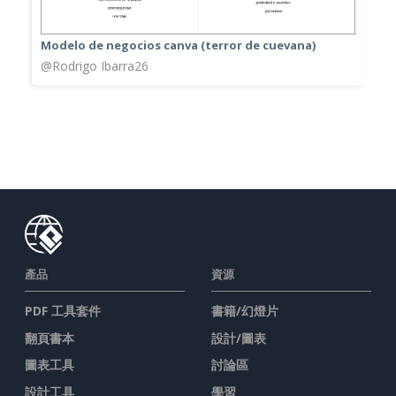
Modelo de negocios canva (terror de cuevana)
@Rodrigo Ibarra26
產品
資源
PDF 工具套件
書籍/幻燈片
翻頁書本
設計/圖表
圖表工具
討論區
設計工具
學習