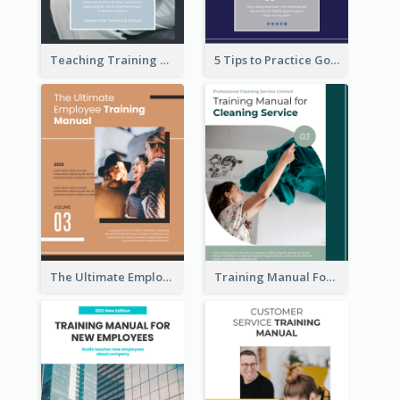
Teaching Training Manual
5 Tips to Practice Good Public Hygiene
The Ultimate Employee Training Manual
Training Manual For Cleaning Service