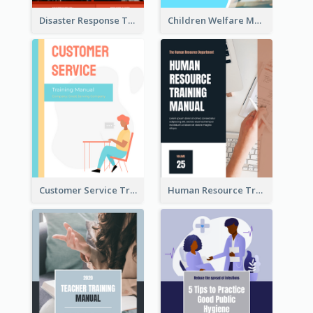
Disaster Response Training Manual
Children Welfare Mentor Training Manual
Customer Service Training Manual
Human Resource Training Manual