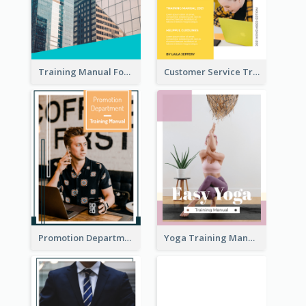
Training Manual For New Employee
Customer Service Training Manual
Promotion Department Training Manual
Yoga Training Manual