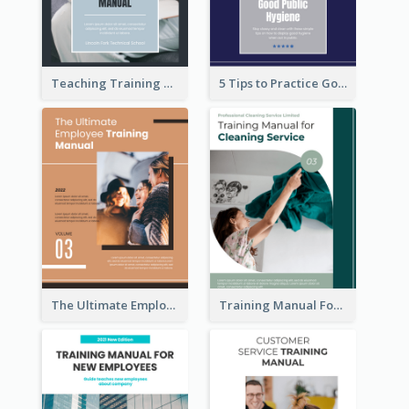
Teaching Training Manual
5 Tips to Practice Good Public Hygiene
The Ultimate Employee Training Manual
Training Manual For Cleaning Service