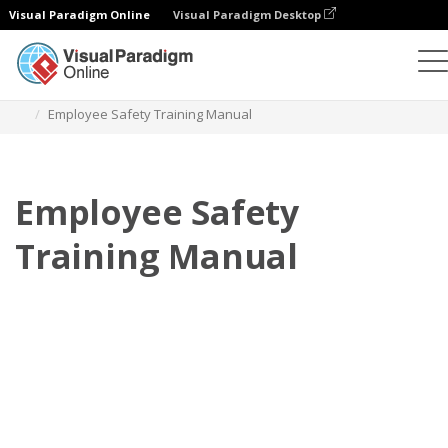
Visual Paradigm Online
Visual Paradigm Desktop
翻頁書本
模板
培訓手冊
Employee Safety Training Manual
Employee Safety
Training Manual