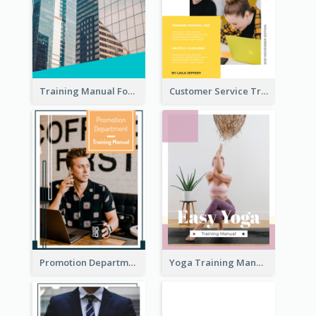
Training Manual For New Employee
Customer Service Training Manual
Promotion Department Training Manual
Yoga Training Manual