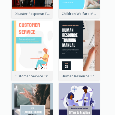
Disaster Response Training Manual
Children Welfare Mentor Training Manual
Customer Service Training Manual
Human Resource Training Manual