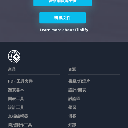
製作翻頁電子書
轉換文件
Learn more about Fliplify
產品
資源
PDF 工具套件
書籍/幻燈片
翻頁書本
設計/圖表
圖表工具
討論區
設計工具
學習
文檔編輯器
博客
简报製作工具
知識