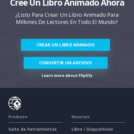
Cree Un Libro Animado Ahora
¿Listo Para Crear Un Libro Animado Para
Millones De Lectores En Todo El Mundo?
CREAR UN LIBRO ANIMADO
CONVERTIR UN ARCHIVO
Learn more about Fliplify
Producto
Recursos
Suite de herramientas
Libro / Diapositivas