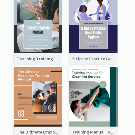
Teaching Training Manual
5 Tips to Practice Good Public Hygiene
The Ultimate Employee Training Manual
Training Manual For Cleaning Service