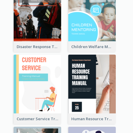
Disaster Response Training Manual
Children Welfare Mentor Training Manual
Customer Service Training Manual
Human Resource Training Manual