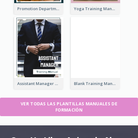
Promotion Department Training Manual
Yoga Training Manual
Assistant Manager Training Manual
Blank Training Manual
VER TODAS LAS PLANTILLAS MANUALES DE
FORMACIÓN