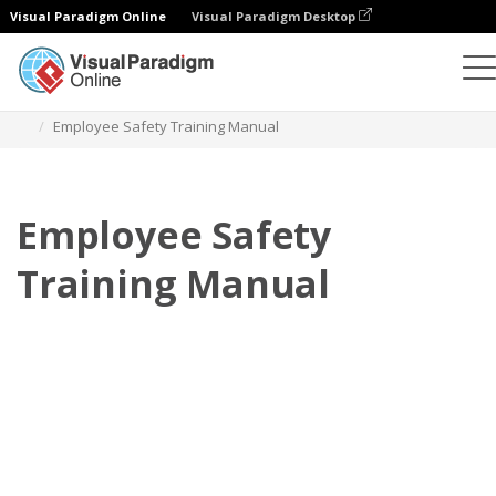
Visual Paradigm Online
Visual Paradigm Desktop
Flipbook
Plantillas
Manuales de formación
Employee Safety Training Manual
Employee Safety
Training Manual