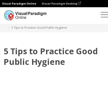
Visual Paradigm Online
Visual Paradigm Desktop
Flipbook
Plantillas
Manuales de formación
5 Tips to Practice Good Public Hygiene
5 Tips to Practice Good
Public Hygiene