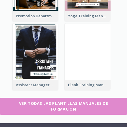
Promotion Department Training Manual
Yoga Training Manual
Assistant Manager Training Manual
Blank Training Manual
VER TODAS LAS PLANTILLAS MANUALES DE
FORMACIÓN