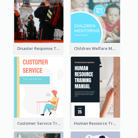
Disaster Response Training Manual
Children Welfare Mentor Training Manual
Customer Service Training Manual
Human Resource Training Manual