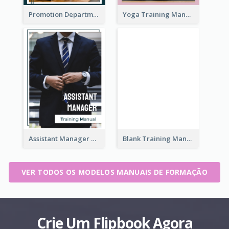
Promotion Department Training Manual
Yoga Training Manual
Assistant Manager Training Manual
Blank Training Manual
VER TODOS OS MODELOS MANUAIS DE FORMAÇÃO
Crie Um Flipbook Agora