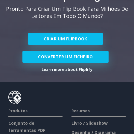
Pronto Para Criar Um Flip Book Para Milhões De
Leitores Em Todo O Mundo?
CRIAR UM FLIPBOOK
CONVERTER UM FICHEIRO
Learn more about Fliplify
Produtos
Recursos
Conjunto de
Livro / Slideshow
ferramentas PDF
Desenho / Diagrama