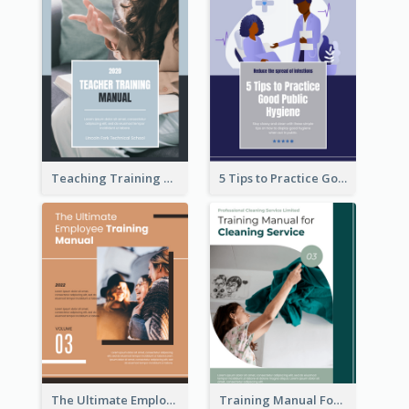
Teaching Training Manual
5 Tips to Practice Good Public Hygiene
The Ultimate Employee Training Manual
Training Manual For Cleaning Service