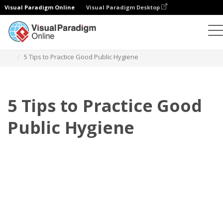
Visual Paradigm Online
Visual Paradigm Desktop
Flipbook
modelos
Manuais de formação
5 Tips to Practice Good Public Hygiene
5 Tips to Practice Good
Public Hygiene