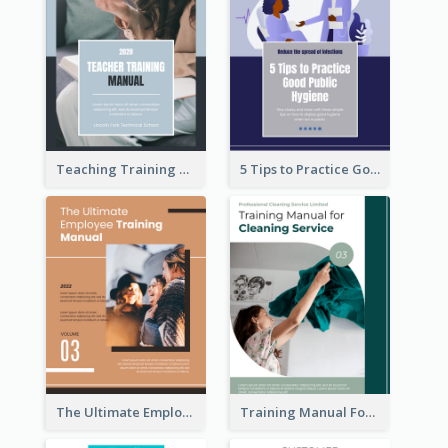
Teaching Training Manual
5 Tips to Practice Good Public Hygiene
The Ultimate Employee Training Manual
Training Manual For Cleaning Service