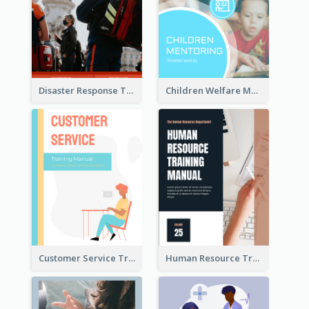
Disaster Response Training Manual
Children Welfare Mentor Training Manual
Customer Service Training Manual
Human Resource Training Manual