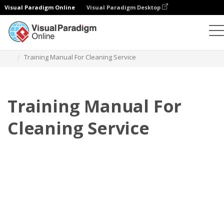
Visual Paradigm Online
Visual Paradigm Desktop
Flipbook
modelos
Manuais de formação
Training Manual For Cleaning Service
Training Manual For
Cleaning Service