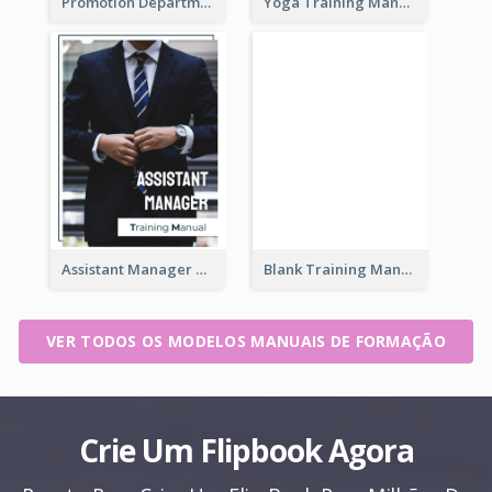
Promotion Department Training Manual
Yoga Training Manual
Assistant Manager Training Manual
Blank Training Manual
VER TODOS OS MODELOS MANUAIS DE FORMAÇÃO
Crie Um Flipbook Agora