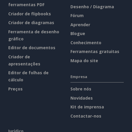
ferramentas PDF
Desenho / Diagrama
Criador de flipbooks
Fórum
Criador de diagramas
Aprender
Ferramenta de desenho
Blogue
gráfico
Conhecimento
Editor de documentos
Ferramentas gratuitas
Criador de
Mapa do site
apresentações
Editor de folhas de
Empresa
cálculo
Preços
Sobre nós
Novidades
Kit de imprensa
Contactar-nos
Jurídico