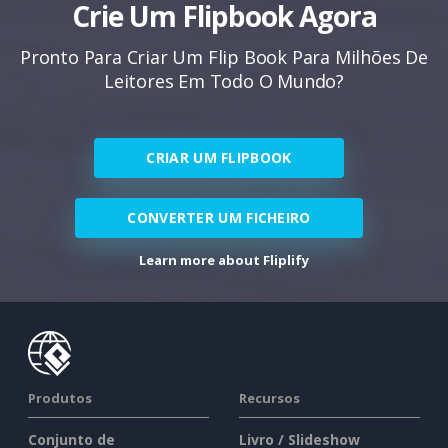
Crie Um Flipbook Agora
Pronto Para Criar Um Flip Book Para Milhões De
Leitores Em Todo O Mundo?
CRIAR UM FLIPBOOK
CONVERTER UM FICHEIRO
Learn more about Fliplify
Produtos
Recursos
Conjunto de
Livro / Slideshow