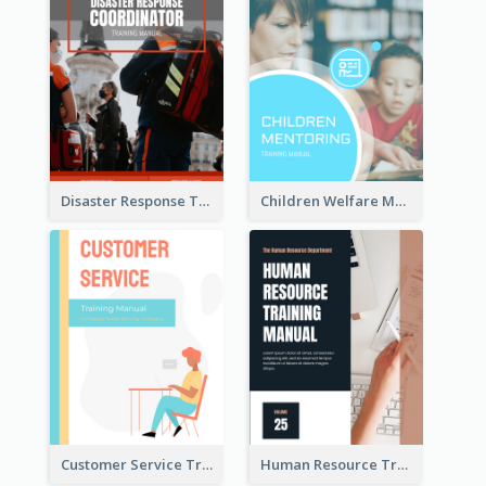
Disaster Response Training Manual
Children Welfare Mentor Training Manual
Customer Service Training Manual
Human Resource Training Manual