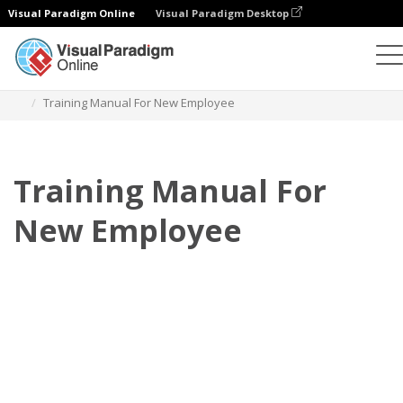
Visual Paradigm Online
Visual Paradigm Desktop
Flipbook
modelos
Manuais de formação
Training Manual For New Employee
Training Manual For
New Employee