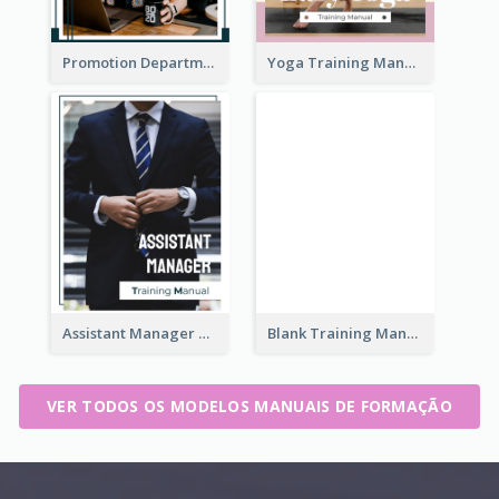
Promotion Department Training Manual
Yoga Training Manual
Assistant Manager Training Manual
Blank Training Manual
VER TODOS OS MODELOS MANUAIS DE FORMAÇÃO