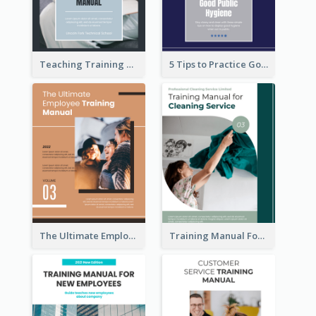
Teaching Training Manual
5 Tips to Practice Good Public Hygiene
The Ultimate Employee Training Manual
Training Manual For Cleaning Service