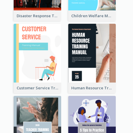
Disaster Response Training Manual
Children Welfare Mentor Training Manual
Customer Service Training Manual
Human Resource Training Manual