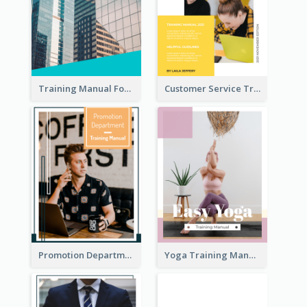
Training Manual For New Employee
Customer Service Training Manual
Promotion Department Training Manual
Yoga Training Manual