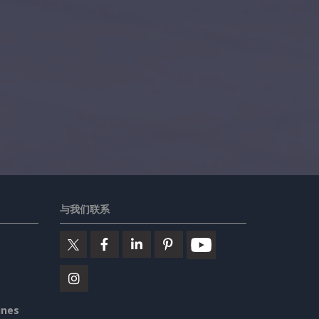
与我们联系
ines