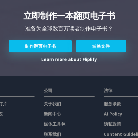
立即制作一本翻页电子书
准备为全球数百万读者制作电子书？
制作翻页电子书
转换文件
Learn more about Fliplify
公司
法律
灯片
关于我们
服务条款
表
新闻中心
AI Policy
媒体工具包
隐私政策
联系我们
Content Guidel