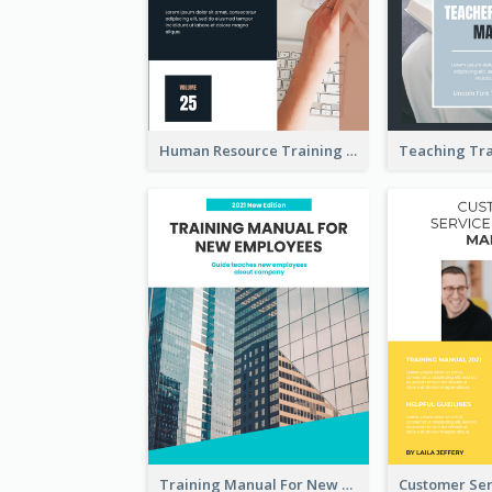
Human Resource Training Manual
Training Manual For New Employee