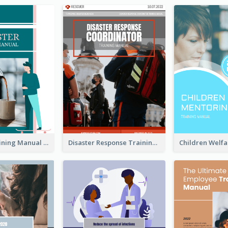
Barrister Training Manual
Disaster Response Training Manual