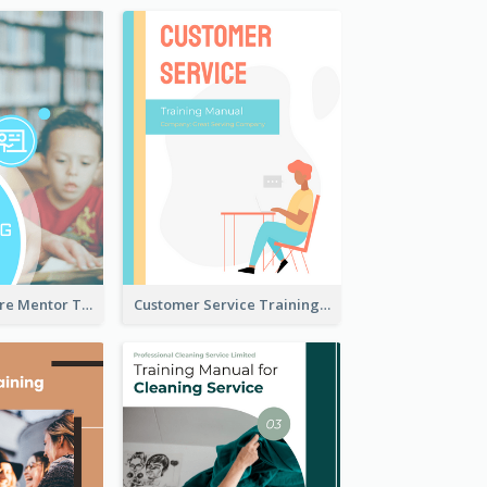
Children Welfare Mentor Training Manual
Customer Service Training Manual