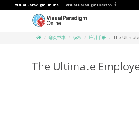
Visual Paradigm Online
Visual Paradigm Desktop
翻页书本
模板
培训手册
The Ultimat
The Ultimate Employe