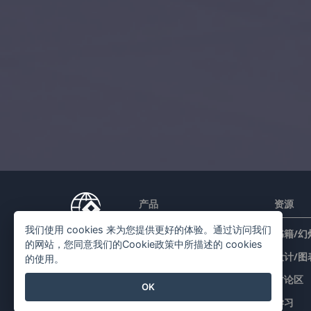
产品
资源
我们使用 cookies 来为您提供更好的体验。通过访问我们
PDF 工具套件
书籍/幻
的网站，您同意我们的Cookie政策中所描述的 cookies
翻页书本
设计/图
的使用。
图表工具
讨论区
OK
设计工具
学习