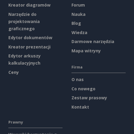
Kreator diagramów
Forum
Narzędzie do
Nauka
projektowania
Blog
graficznego
Wiedza
Edytor dokumentów
Darmowe narzędzia
Kreator prezentacji
Mapa witryny
Edytor arkuszy
kalkulacyjnych
Firma
Ceny
O nas
Co nowego
Zestaw prasowy
Kontakt
Prawny