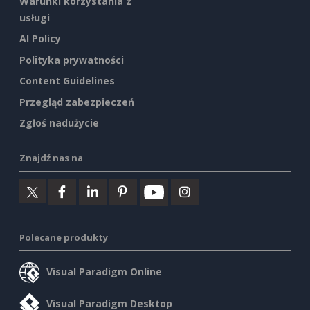
Warunki korzystania z
usługi
AI Policy
Polityka prywatności
Content Guidelines
Przegląd zabezpieczeń
Zgłoś nadużycie
Znajdź nas na
Polecane produkty
Visual Paradigm Online
Visual Paradigm Desktop