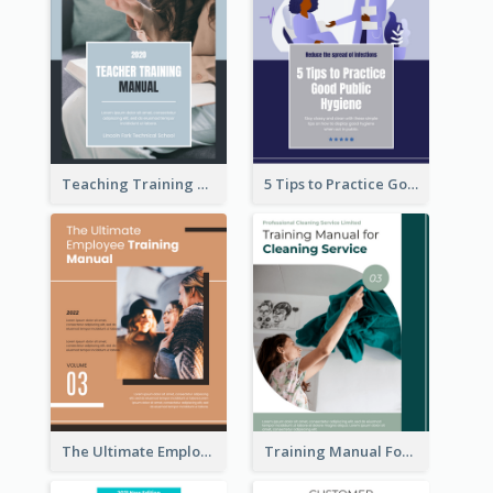
Teaching Training Manual
5 Tips to Practice Good Public Hygiene
The Ultimate Employee Training Manual
Training Manual For Cleaning Service