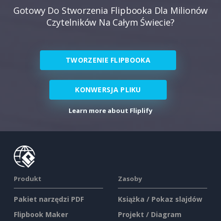
Gotowy Do Stworzenia Flipbooka Dla Milionów
Czytelników Na Całym Świecie?
TWORZENIE FLIPBOOKA
KONWERSJA PLIKU
Learn more about Fliplify
Produkt
Zasoby
Pakiet narzędzi PDF
Książka / Pokaz slajdów
Flipbook Maker
Projekt / Diagram