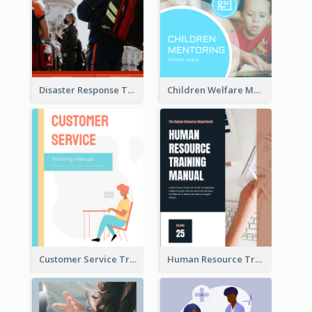
Disaster Response Training Manual
Children Welfare Mentor Training Manual
Customer Service Training Manual
Human Resource Training Manual