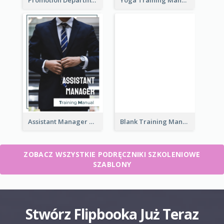
Assistant Manager Training Manual
Blank Training Manual
ZOBACZ WSZYSTKIE PODRĘCZNIKI SZKOLENIOWE
SZABLONY
Stwórz Flipbooka Już Teraz