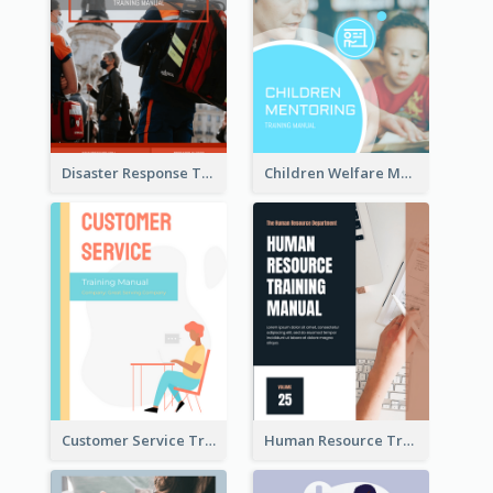
Disaster Response Training Manual
Children Welfare Mentor Training Manual
Customer Service Training Manual
Human Resource Training Manual