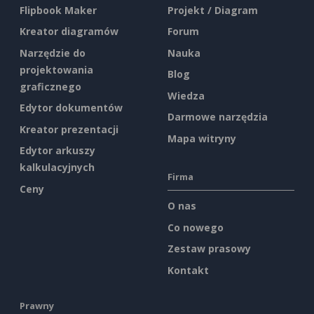
Flipbook Maker
Projekt / Diagram
Kreator diagramów
Forum
Narzędzie do
Nauka
projektowania
Blog
graficznego
Wiedza
Edytor dokumentów
Darmowe narzędzia
Kreator prezentacji
Mapa witryny
Edytor arkuszy
kalkulacyjnych
Firma
Ceny
O nas
Co nowego
Zestaw prasowy
Kontakt
Prawny