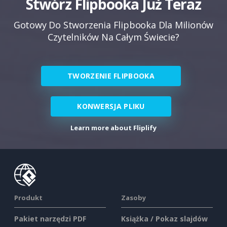
Stwórz Flipbooka Już Teraz
Gotowy Do Stworzenia Flipbooka Dla Milionów
Czytelników Na Całym Świecie?
TWORZENIE FLIPBOOKA
KONWERSJA PLIKU
Learn more about Fliplify
Produkt
Zasoby
Pakiet narzędzi PDF
Książka / Pokaz slajdów