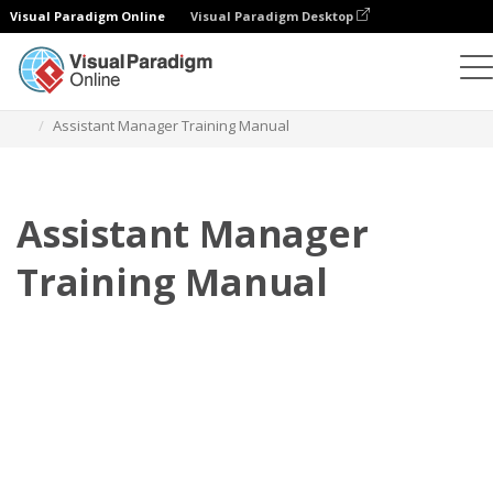
Visual Paradigm Online
Visual Paradigm Desktop
Flipbook
Szablony
Podręczniki szkoleniowe
Assistant Manager Training Manual
Assistant Manager
Training Manual