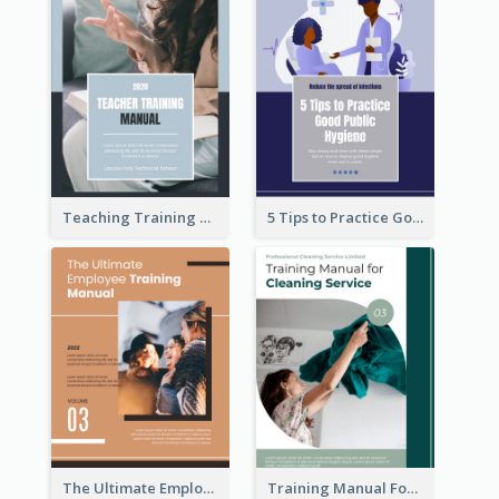
Teaching Training Manual
5 Tips to Practice Good Public Hygiene
The Ultimate Employee Training Manual
Training Manual For Cleaning Service