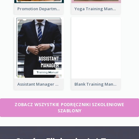
Promotion Department Training Manual
Yoga Training Manual
Assistant Manager Training Manual
Blank Training Manual
ZOBACZ WSZYSTKIE PODRĘCZNIKI SZKOLENIOWE
SZABLONY