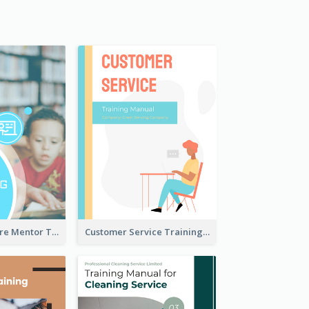
Children Welfare Mentor Training Manual
Customer Service Training Manual