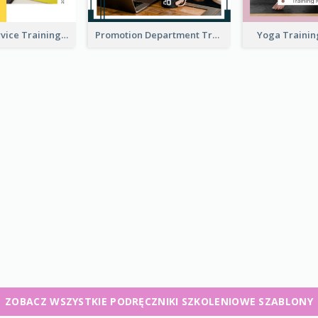
Customer Service Training Manual
Promotion Department Training Manual
Yoga Traini
ZOBACZ WSZYSTKIE PODRĘCZNIKI SZKOLENIOWE SZABLONY