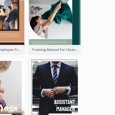
The Ultimate Employee Training Manual
Training Manual For Cleaning Service