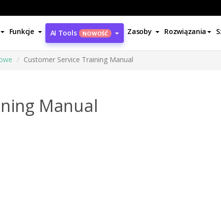
Funkcje
Zasoby
Rozwiązania
S
AI Tools
NOWOŚĆ
iowe
Customer Service Training Manual
ining Manual