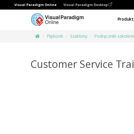
Visual Paradigm Online
Visual Paradigm Desktop
Produkt
Flipbook
Szablony
Podręczniki szkolen
Customer Service Tra