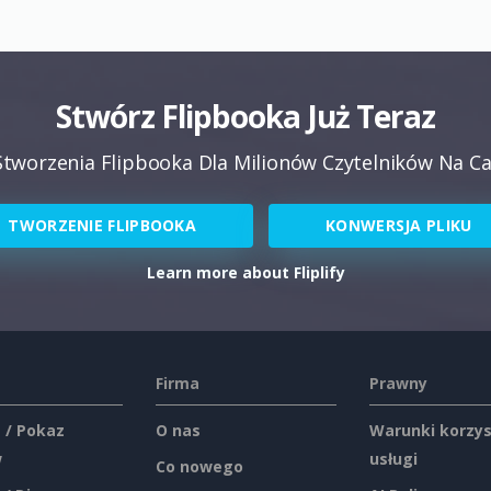
Stwórz Flipbooka Już Teraz
tworzenia Flipbooka Dla Milionów Czytelników Na Ca
TWORZENIE FLIPBOOKA
KONWERSJA PLIKU
Learn more about Fliplify
Firma
Prawny
 / Pokaz
O nas
Warunki korzys
w
usługi
Co nowego