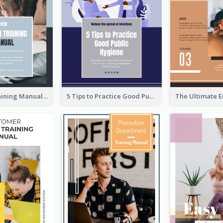
Teaching Training Manual
5 Tips to Practice Good Public Hygiene