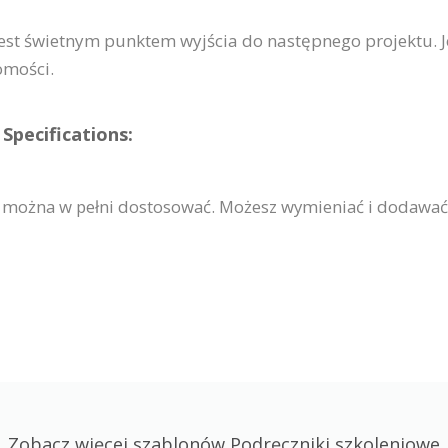
st świetnym punktem wyjścia do następnego projektu. Je
omości.
Specifications:
 można w pełni dostosować. Możesz wymieniać i dodawać
Zobacz więcej szablonów Podręczniki szkoleniowe