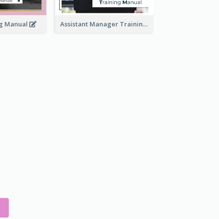
ng Manual
Assistant Manager Training Manual