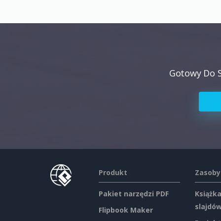
Gotowy Do S
Produkt
Zasoby
Pakiet narzędzi PDF
Książka
slajdó
Flipbook Maker