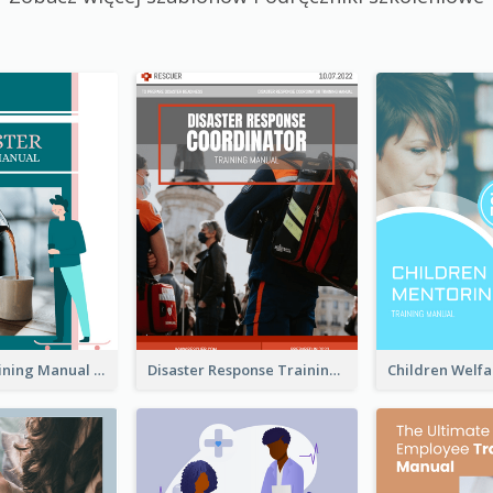
Barrister Training Manual
Disaster Response Training Manual