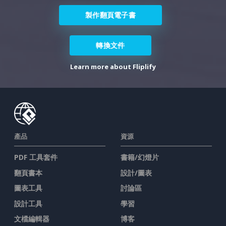
製作翻頁電子書
轉換文件
Learn more about Fliplify
產品
資源
PDF 工具套件
書籍/幻燈片
翻頁書本
設計/圖表
圖表工具
討論區
設計工具
學習
文檔編輯器
博客