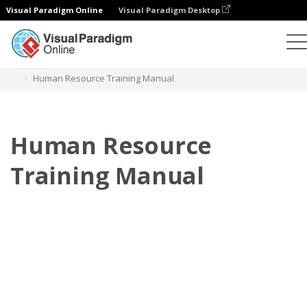
Visual Paradigm Online
Visual Paradigm Desktop
翻頁書本
模板
培訓手冊
Human Resource Training Manual
Human Resource
Training Manual