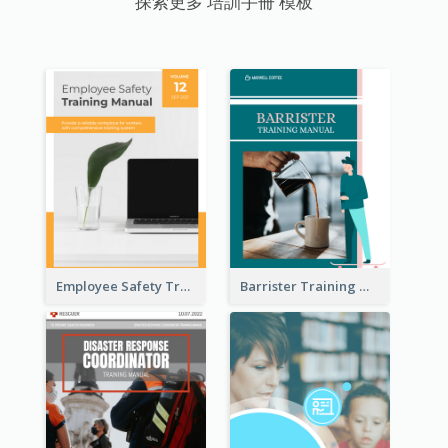
探索更多 培訓手冊 模板
Employee Safety Training Manual
Barrister Training Manual