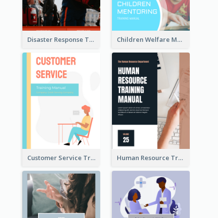
Disaster Response Training Manual
Children Welfare Mentor Training Manual
Customer Service Training Manual
Human Resource Training Manual