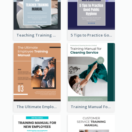
Teaching Training Manual
5 Tips to Practice Good Public Hygiene
The Ultimate Employee Training Manual
Training Manual For Cleaning Service