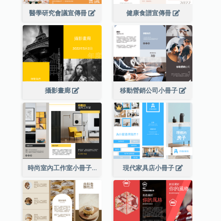
醫學研究會議宣傳冊
健康食譜宣傳冊
攝影畫廊
移動營銷公司小冊子
時尚室內工作室小冊子
現代家具店小冊子