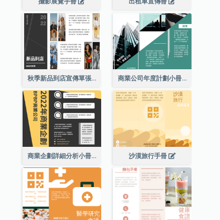
攝影展覽手冊
出租車宣傳冊
秋季新品到店宣傳單張(附圖)
商業公司年度計劃小冊子
商業企劃詳細分析小冊子
沙漠旅行手冊