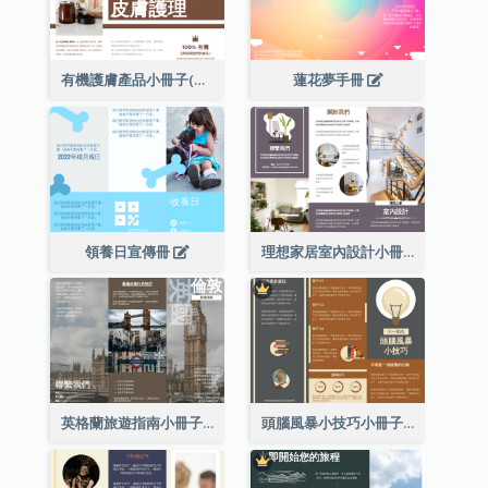
有機護膚產品小冊子(附詳細信息)
蓮花夢手冊
領養日宣傳冊
理想家居室內設計小冊子
英格蘭旅遊指南小冊子
頭腦風暴小技巧小冊子