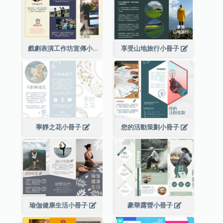
戲劇表演工作坊宣傳小冊子
享受山地旅行小冊子
寧靜之花小冊子
您的活動策劃小冊子
瑜伽健康生活小冊子
豪華露營小冊子