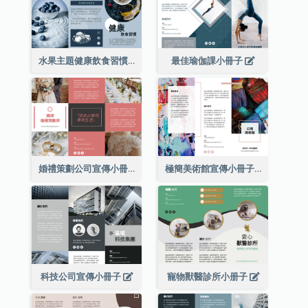
水果主題健康飲食習慣小冊子
最佳瑜伽課小冊子
婚禮策劃公司宣傳小冊子
極簡美術館宣傳小冊子
科技公司宣傳小冊子
寵物獸醫診所小册子