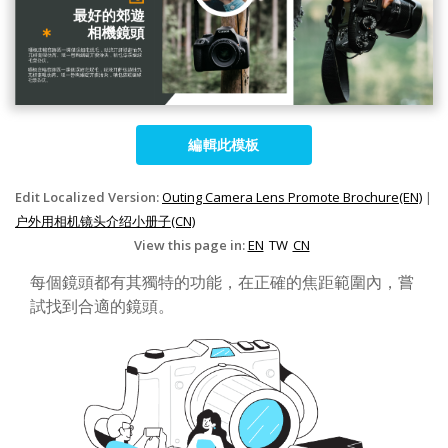
編輯此模板
Edit Localized Version:
Outing Camera Lens Promote Brochure(EN)
|
户外用相机镜头介绍小册子(CN)
View this page in:
EN
TW
CN
每個鏡頭都有其獨特的功能，在正確的焦距範圍內，嘗
試找到合適的鏡頭。