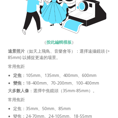
（
按此編輯模板
）
遠景照片
（如天上飛鳥、音樂會等）：選擇遠攝鏡頭 (>
85mm) 以捕捉更遠的場景。
常用焦距
定焦
：105mm、135mm、400mm、600mm
變焦：
18-400mm、70-200mm、100-400mm
大多數人像
：選擇中焦鏡頭（35mm-85mm）。
常用焦距
定焦：35mm、50mm、85mm
變焦：24-70mm、24-105mm、18-55mm