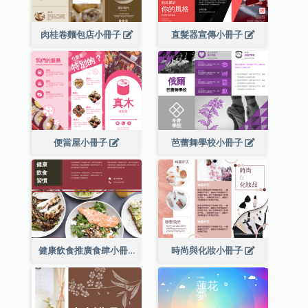
肉桂卷麵包店小冊子
直髮器宣傳小冊子
便當屋小冊子
芭蕾舞學校小冊子
健康飲食推廣食肆小冊子
時尚與化妝小冊子