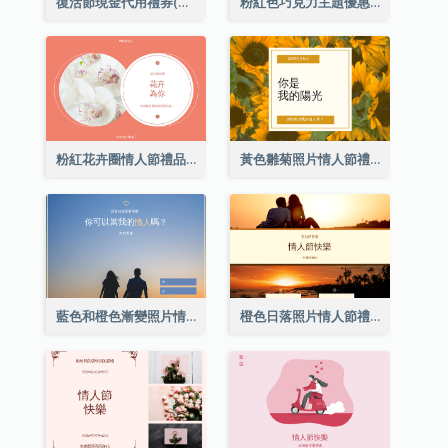
復活節現金代用禮券(附使用細則)
粉紅色巧克力主題優惠券
粉紅花卉圈情人節禮品卡
黃色雛菊照片情人節禮品卡
藍色和橙色漸變照片情人節禮品卡
橙色日落照片情人節禮品卡