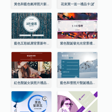
黃色和藍色氣球照片新年禮品卡
花束買一送一禮品卡
藍色五彩紙屑背景新年銷售禮品卡
紫色聖誕發光光背景禮品卡
紅色聖誕女孩照片禮品卡
藍色和雪照片聖誕禮品卡