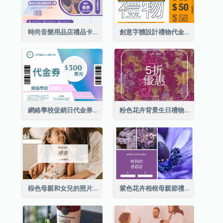
時尚音樂用品店禮品卡
創意字體設計禮物代金券
網絡學校促銷日代金券
粉色花卉背景生日禮物卡
棕色母親和女兒的照片母親節的禮品卡
紫色花卉相框母親節禮品卡