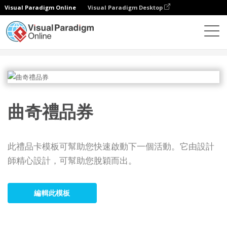
Visual Paradigm Online
Visual Paradigm Desktop
設計
模板
禮品卡
曲奇禮品券
曲奇禮品券
此禮品卡模板可幫助您快速啟動下一個活動。它由設計
師精心設計，可幫助您脫穎而出。
編輯此模板