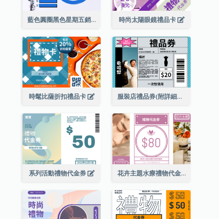
藍色圓圈黑色星期五銷售禮品卡
時尚太陽眼鏡禮品卡
時髦比薩折扣禮品卡
服裝店禮品券(附詳細資訊)
系列活動禮物代金券
花卉主題水療禮物代金券