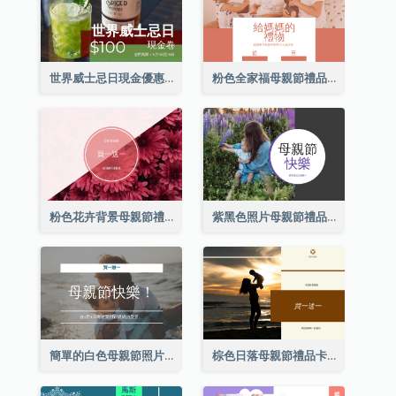
世界威士忌日現金優惠券
粉色全家福母親節禮品卡
粉色花卉背景母親節禮品卡
紫黑色照片母親節禮品卡
簡單的白色母親節照片禮品卡
棕色日落母親節禮品卡