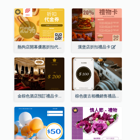
熱狗店開幕優惠折扣代金券
漢堡店折扣禮品卡
金棕色酒店預訂禮品卡
棕色復古相機銷售禮品卡