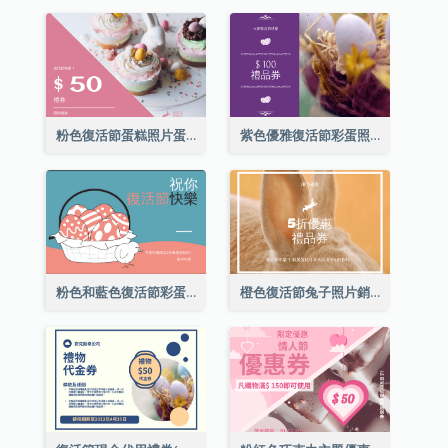
粉色復活節蛋糕照片蛋糕店禮品卡
紫色優雅復活節彩蛋照片禮品卡
粉色和藍色復活節彩蛋銷售禮品卡
橙色復活節兔子照片銷售禮品卡