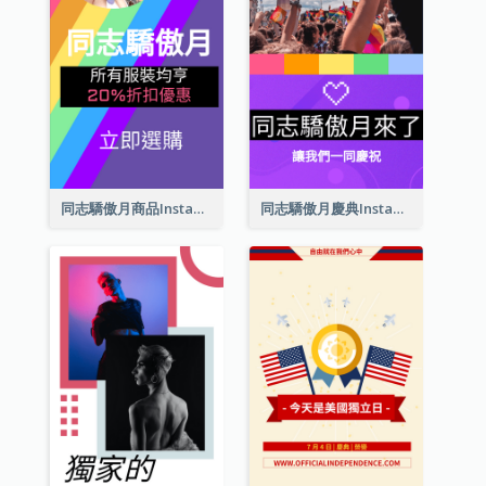
同志驕傲月商品Instagram限時動態
同志驕傲月慶典Instagram限時動態