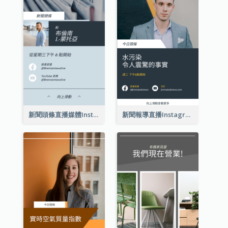
新聞頭條直播媒體Instagram限時動態
新聞報導直播Instagram限時動態