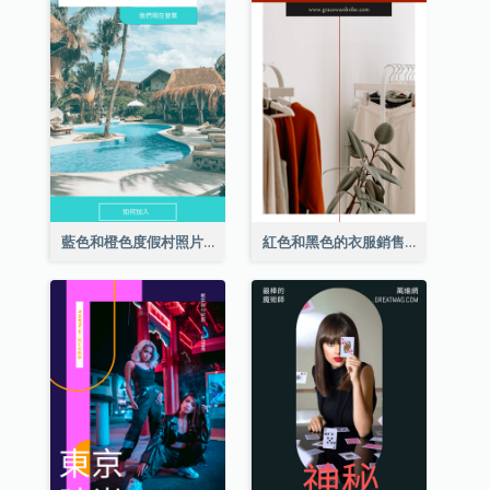
藍色和橙色度假村照片酒店Instagram限時動態
紅色和黑色的衣服銷售Instagram限時動態