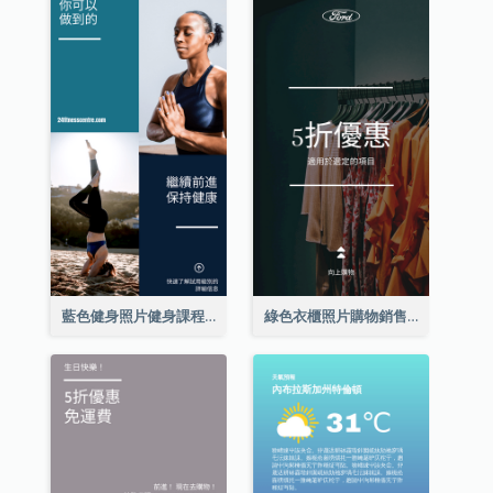
藍色健身照片健身課程Instagram限時動態
綠色衣櫃照片購物銷售Instagram限時動態