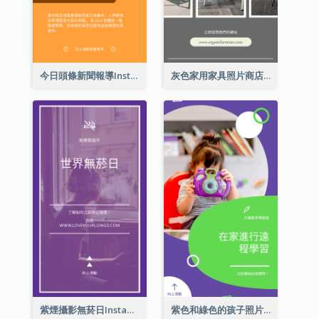
今日頭條新聞報導Instagram限時動態
灰色家用家具照片商店開業Instagram限時動態
紫煙攝影無菸日Instagram限時動態
紫色和綠色的孩子照片遠程學習Instagram限時動態