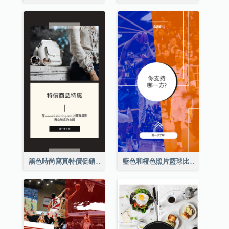
黑色時尚寫真特價促銷Instagram限時動態
藍色和橙色照片籃球比賽Instagram限時動態