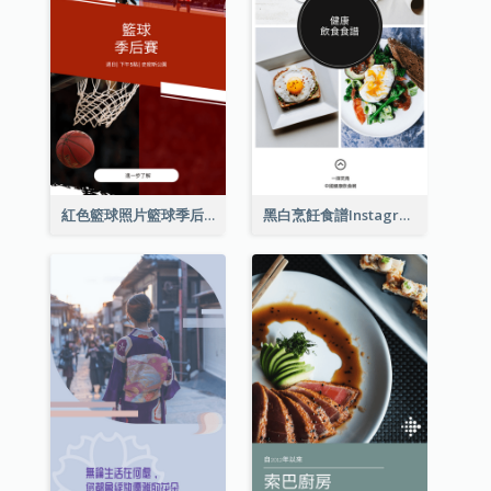
紅色籃球照片籃球季后賽Instagram限時動態
黑白烹飪食譜Instagram限時動態