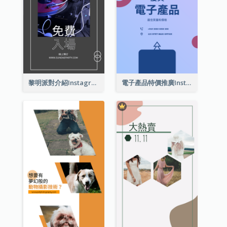
黎明派對介紹Instagram限時動態
電子產品特價推廣Instagram限時動態