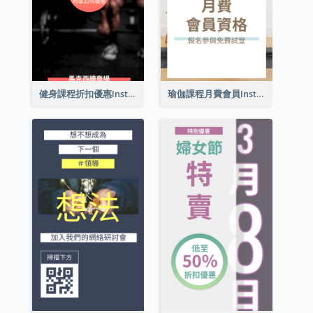
健身課程折扣優惠Instagram限時動態
瑜伽課程月費會員Instagram帖子