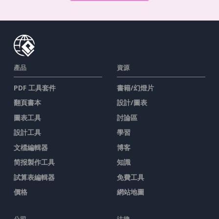
產品
資源
PDF 工具套件
書籍/幻燈片
翻頁書本
設計/圖表
圖表工具
討論區
設計工具
學習
文檔編輯器
博客
简报製作工具
知識
試算表編輯器
免費工具
價格
網站地圖
公司
法律