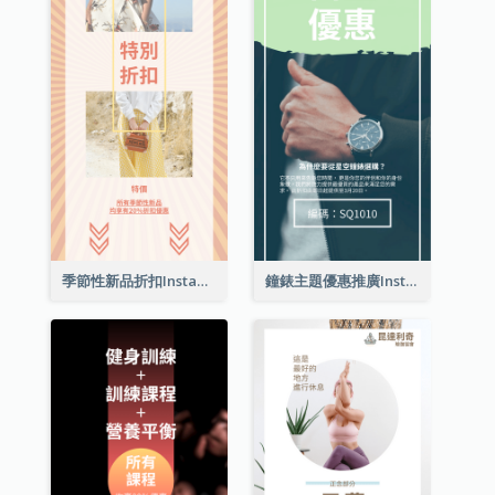
季節性新品折扣Instagram限時動態
鐘錶主題優惠推廣Instagram限時動態