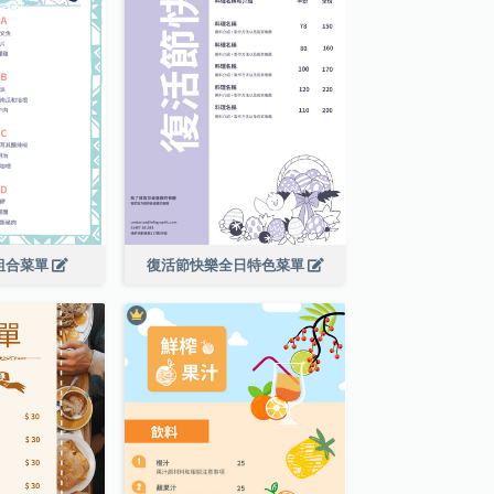
組合菜單
復活節快樂全日特色菜單