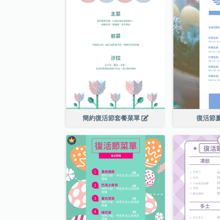
簡約復活節套餐菜單
復活節