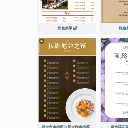
棕色菜單
棕色
棕金色食物照片意大利食物菜單
紫色碎花