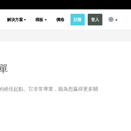
解決方案
模板
價格
註冊
登入
單
的絕佳起點。它非常專業，能為您贏得更多關