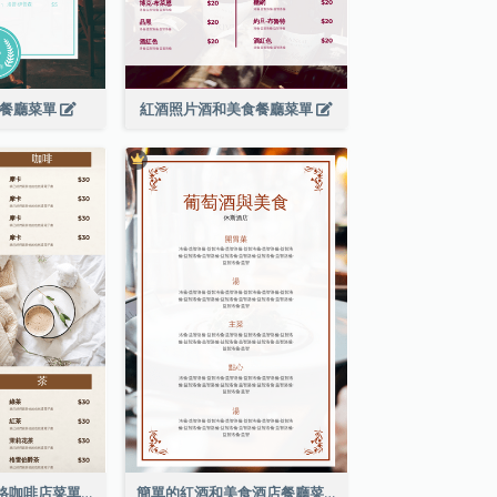
濱餐廳菜單
紅酒照片酒和美食餐廳菜單
棕色咖啡照片網格咖啡店菜單
簡單的紅酒和美食酒店餐廳菜單