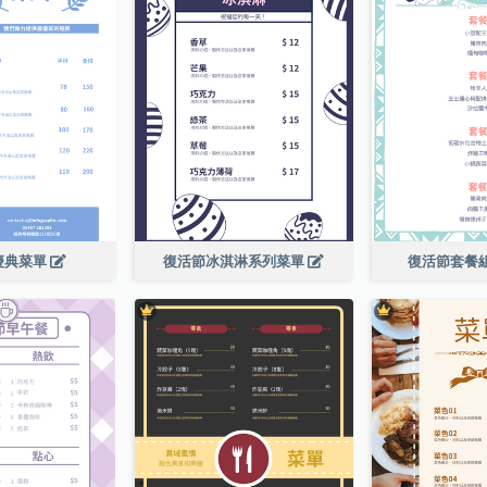
慶典菜單
復活節冰淇淋系列菜單
復活節套餐