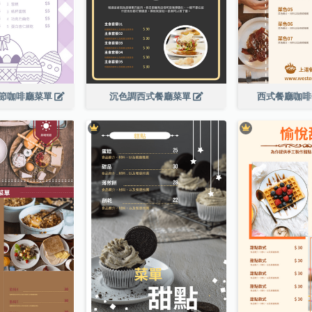
節咖啡廳菜單
沉色調西式餐廳菜單
西式餐廳咖