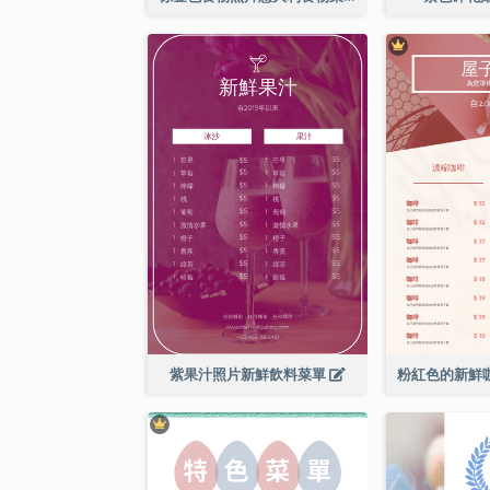
紫果汁照片新鮮飲料菜單