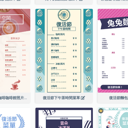
粉紅色的新鮮咖啡咖啡館照片簡單菜單
復活節下午茶時間菜單
復活節麵