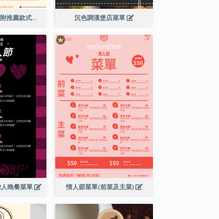
橙色調甜點菜單(附推薦款式圖片)
沉色調漢堡店菜單
2人晚餐菜單
情人節菜單(前菜及主菜)