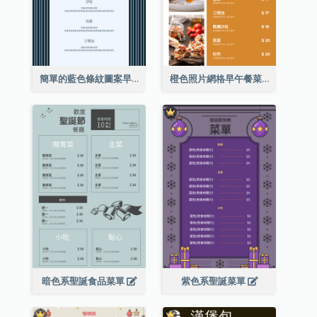
簡單的藍色條紋圖案早午餐菜單
橙色照片網格早午餐菜單
暗色系聖誕食品菜單
紫色系聖誕菜單