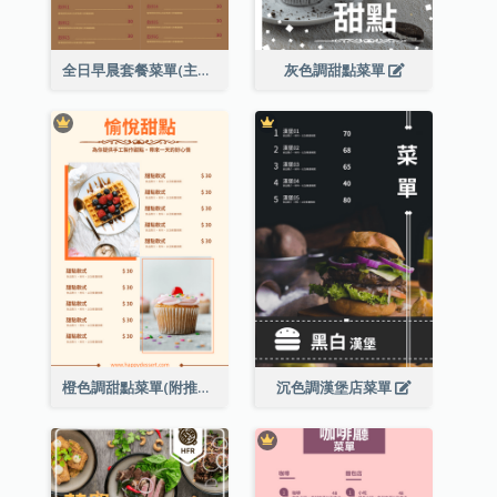
全日早晨套餐菜單(主食及餐飲)
灰色調甜點菜單
橙色調甜點菜單(附推薦款式圖片)
沉色調漢堡店菜單