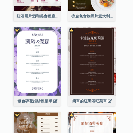
紅酒照片酒和美食餐廳菜單
棕金色食物照片意大利食物菜單
紫色碎花婚紗照菜單
簡單的紅黑酒吧菜單