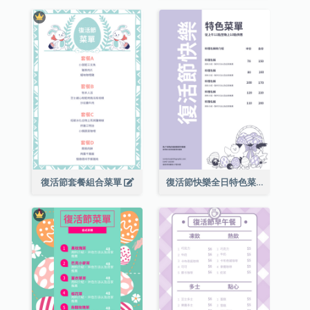
復活節套餐組合菜單
復活節快樂全日特色菜單