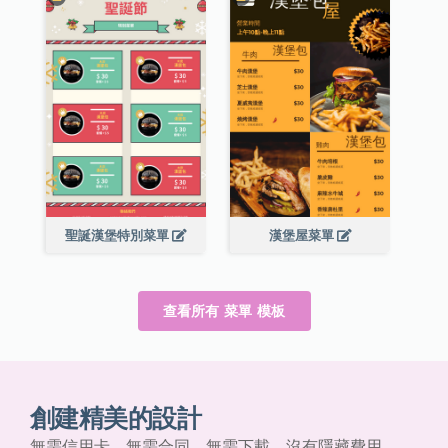
聖誕漢堡特別菜單
漢堡屋菜單
查看所有 菜單 模板
創建精美的設計
無需信用卡、無需合同、無需下載，沒有隱藏費用。