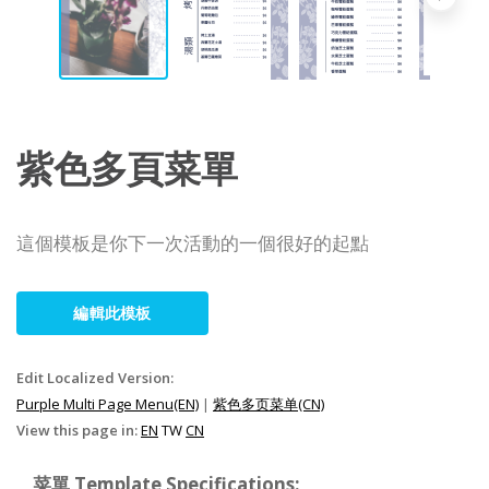
紫色多頁菜單
這個模板是你下一次活動的一個很好的起點
編輯此模板
Edit Localized Version:
Purple Multi Page Menu(EN)
|
紫色多页菜单(CN)
View this page in:
EN
TW
CN
菜單 Template Specifications: