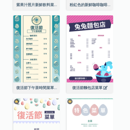
紫果汁照片新鮮飲料菜單
粉紅色的新鮮咖啡咖啡館照片簡單菜單
復活節下午茶時間菜單
復活節麵包店菜單