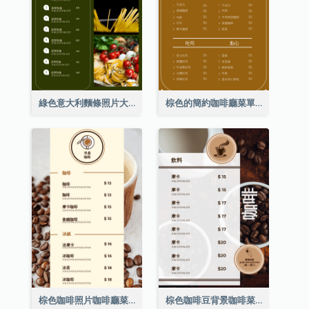
綠色意大利麵條照片大餐廳菜單
棕色的簡約咖啡廳菜單
棕色咖啡照片咖啡廳菜單
棕色咖啡豆背景咖啡菜單