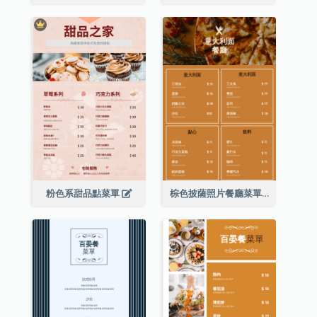
粉色系甜品點菜單
棕色披薩照片餐廳菜單