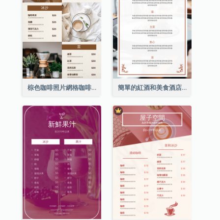
棕色咖啡照片網格咖啡店菜單
簡單的紅酒和美食酒店餐廳菜單