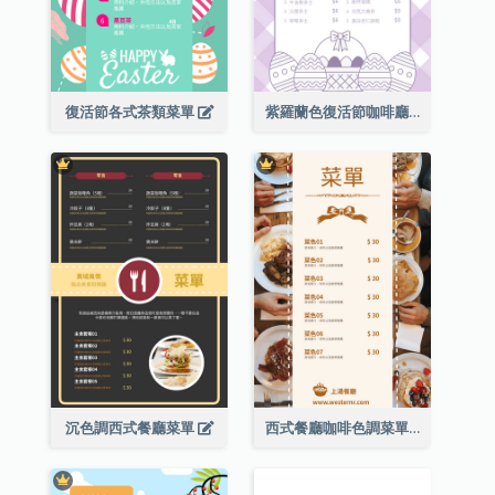
復活節各式茶類菜單
紫羅蘭色復活節咖啡廳菜單
沉色調西式餐廳菜單
西式餐廳咖啡色調菜單