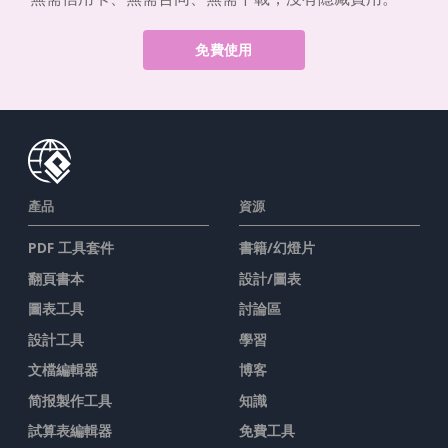
免費使用
產品
資源
PDF 工具套件
書籍/幻燈片
翻頁書本
設計/圖表
圖表工具
討論區
設計工具
學習
文檔編輯器
博客
简报製作工具
知識
試算表編輯器
免費工具