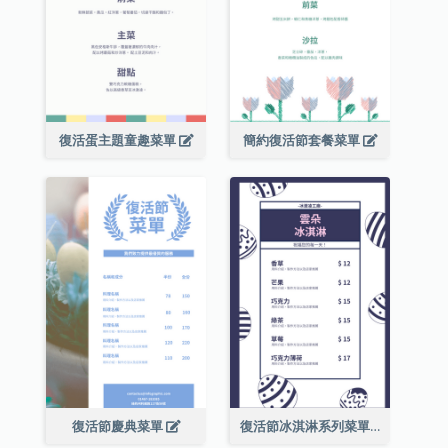
復活蛋主題童趣菜單
簡約復活節套餐菜單
復活節慶典菜單
復活節冰淇淋系列菜單