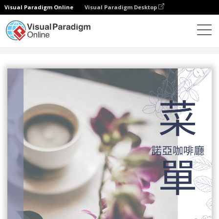
Visual Paradigm Online
Visual Paradigm Desktop
設計
模板
菜單
紫色多頁菜單