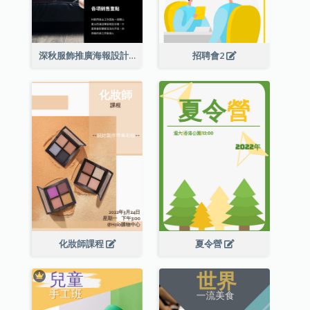
深秋服飾推廣海報設計
招聘會2
化妝師課程
夏令營