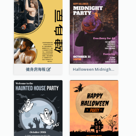
健身房海報
Halloween Midnight Party Poster