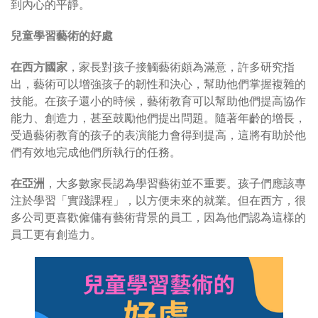
到內心的平靜。
兒童學習藝術的好處
在西方國家
，家長對孩子接觸藝術頗為滿意，許多研究指
出，藝術可以增強孩子的韌性和決心，幫助他們掌握複雜的
技能。在孩子還小的時候，藝術教育可以幫助他們提高協作
能力、創造力，甚至鼓勵他們提出問題。隨著年齡的增長，
受過藝術教育的孩子的表演能力會得到提高，這將有助於他
們有效地完成他們所執行的任務。
在亞洲
，大多數家長認為學習藝術並不重要。孩子們應該專
注於學習「實踐課程」，以方便未來的就業。但在西方，很
多公司更喜歡僱傭有藝術背景的員工，因為他們認為這樣的
員工更有創造力。