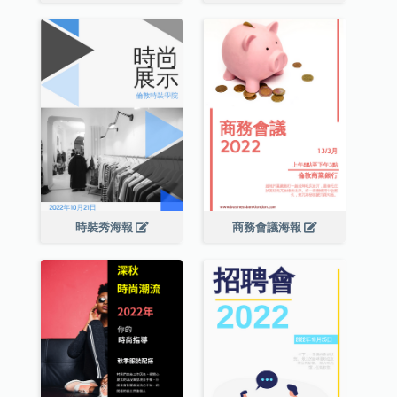
時裝秀海報
商務會議海報