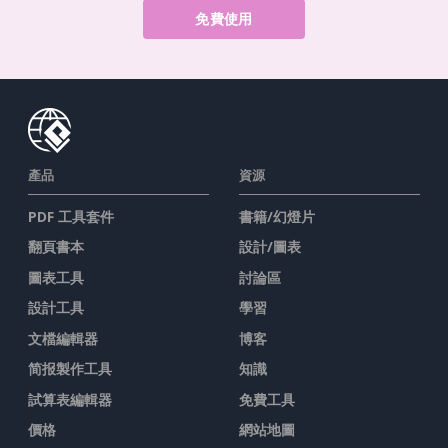
免費使用
產品
資源
PDF 工具套件
書籍/幻燈片
翻頁書本
設計/圖表
圖表工具
討論區
設計工具
學習
文檔編輯器
博客
简报製作工具
知識
試算表編輯器
免費工具
價格
網站地圖