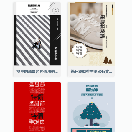
簡單的黑白照片假期銷售海報
裸色運動鞋聖誕節特賣海報