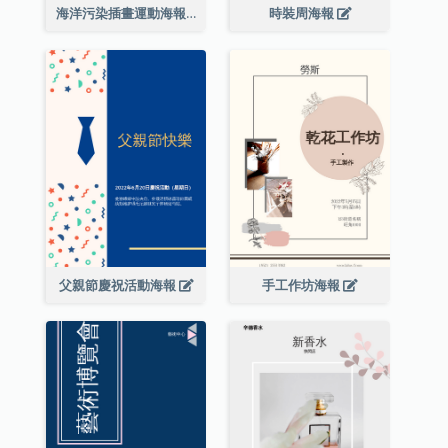
海洋污染插畫運動海報
時裝周海報
父親節慶祝活動海報
手工作坊海報