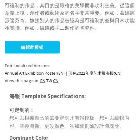
可複制的作品，其目的是嚴格的美學而非功利主義。從這個
意義上說，創作者或藝術家的名字非常重要。例如，蒙娜麗
莎達芬奇。嫁接別人的作品被認為是可複制的並與日常功能
相關聯。例如，編織或手工製作的陶瓷件。
編輯此模板
Edit Localized Version:
Annual Art Exhibition Poster(EN)
|
蓝色2022年度艺术展海报(CN)
View this page in:
EN
TW
CN
海報 Template Specifications:
可定制的：
您可以根據自己的需要定制此海報模板。您可以編輯內
容、替換圖像、更改顏色、添加或刪除設計圖塊等。
Dominant Color