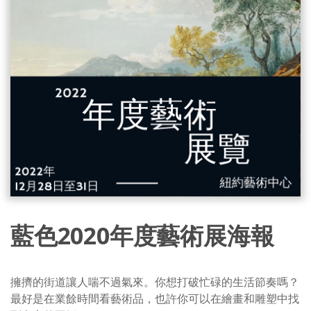
藍色2020年度藝術展海報
擁擠的街道讓人喘不過氣來。你想打破忙碌的生活節奏嗎？
最好是在業餘時間看藝術品，也許你可以在繪畫和雕塑中找