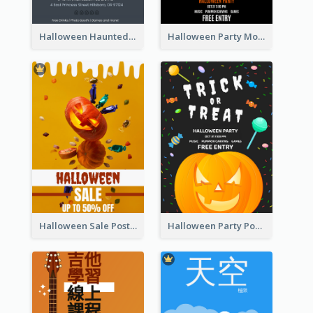
Halloween Haunted House Party Poster
Halloween Party Moon Photo Poster
Halloween Sale Poster
Halloween Party Poster