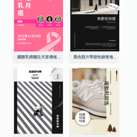
國際乳癌關注月宣傳海報
黑色照片季節性銷售海報