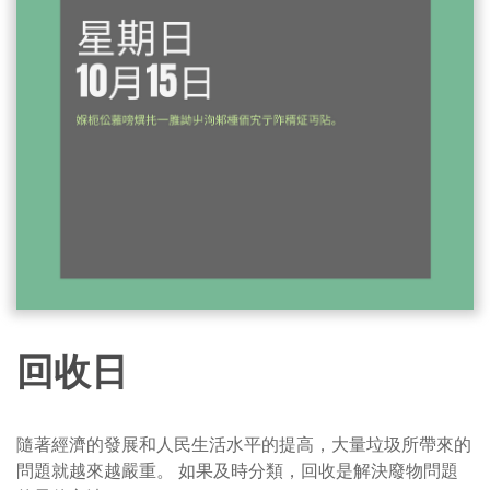
回收日
隨著經濟的發展和人民生活水平的提高，大量垃圾所帶來的
問題就越來越嚴重。 如果及時分類，回收是解決廢物問題