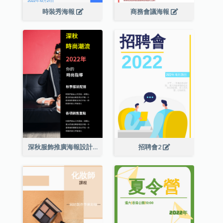
時裝秀海報
商務會議海報
深秋服飾推廣海報設計
招聘會2