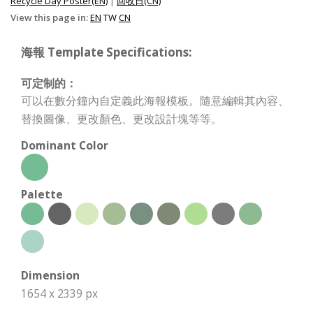
Recycle Day Poster(EN)
|
回收日(CN)
View this page in:
EN
TW
CN
海報 Template Specifications:
可定制的：
可以在數分鐘內自定義此海報模板。隨意編輯其內容、
替換圖像、更改顏色、更改設計塊等等。
Dominant Color
Palette
Dimension
1654 x 2339 px