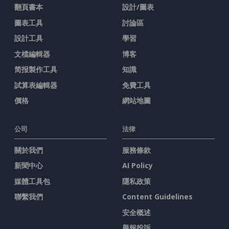
翻頁書本
設計/圖表
圖表工具
討論區
設計工具
學習
文檔編輯器
博客
简报製作工具
知識
試算表編輯器
免費工具
價格
網站地圖
公司
法律
關於我們
服務條款
新聞中心
AI Policy
媒體工具包
隱私政策
聯繫我們
Content Guidelines
安全概述
舉報投訴