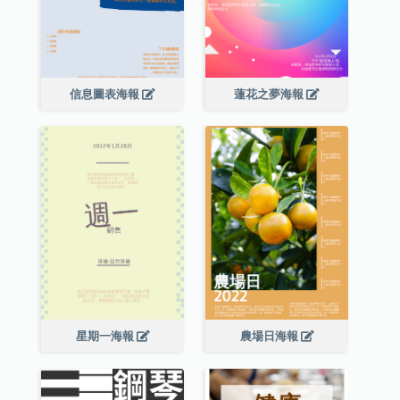
信息圖表海報
蓮花之夢海報
星期一海報
農場日海報