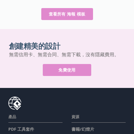
查看所有 海報 模板
創建精美的設計
無需信用卡、無需合同、無需下載，沒有隱藏費用。
免費使用
產品
資源
PDF 工具套件
書籍/幻燈片