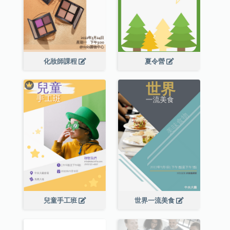
化妝師課程
夏令營
兒童手工班
世界一流美食