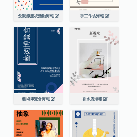
父親節慶祝活動海報
手工作坊海報
藝術博覽會海報
香水店海報