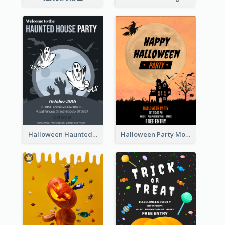
Halloween Haunted House Party Poster
Halloween Party Moon Photo Poster