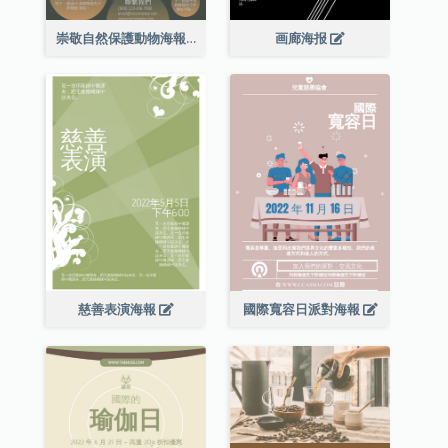
崇敬自然保護動物海報
画廊海报
慈善表演海報
國際寬容日派對海報