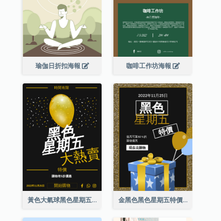
瑜伽日折扣海報
咖啡工作坊海報
黃色大氣球黑色星期五特價海報
金黑色黑色星期五特價海報