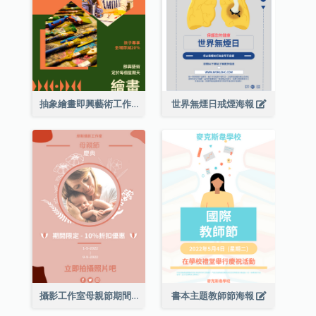
抽象繪畫即興藝術工作坊海報
世界無煙日戒煙海報
攝影工作室母親節期間限定優惠宣傳海報
書本主題教師節海報