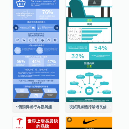
9個消費者行為新興趨勢信息圖表
視頻流媒體行業增長信息圖表