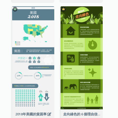
2018年美國的貧困率
走向綠色的 6 個理由信息圖表