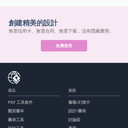
創建精美的設計
無需信用卡、無需合同、無需下載，沒有隱藏費用。
免費使用
產品
資源
PDF 工具套件
書籍/幻燈片
翻頁書本
設計/圖表
圖表工具
討論區