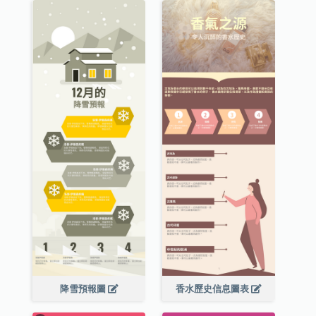
降雪預報圖
香水歷史信息圖表