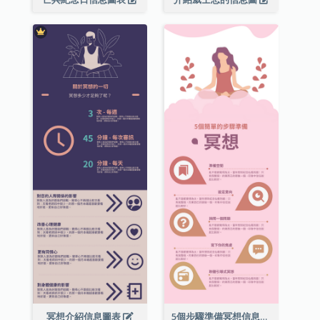
冥想介紹信息圖表
5個步驟準備冥想信息圖表