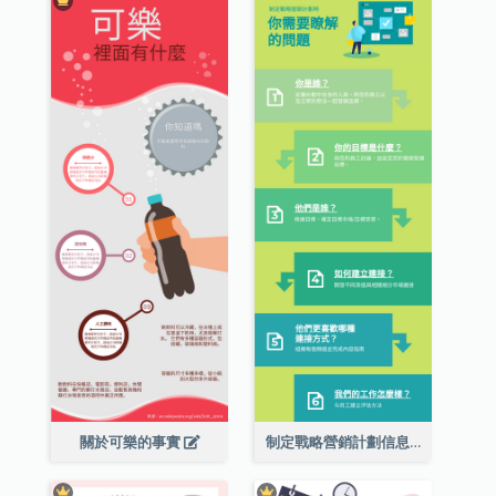
關於可樂的事實
制定戰略營銷計劃信息圖表