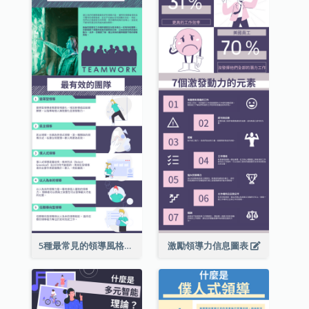
5種最常見的領導風格信息圖表
激勵領導力信息圖表