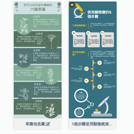
草藥信息圖
5個步驟使用顯微鏡資料圖