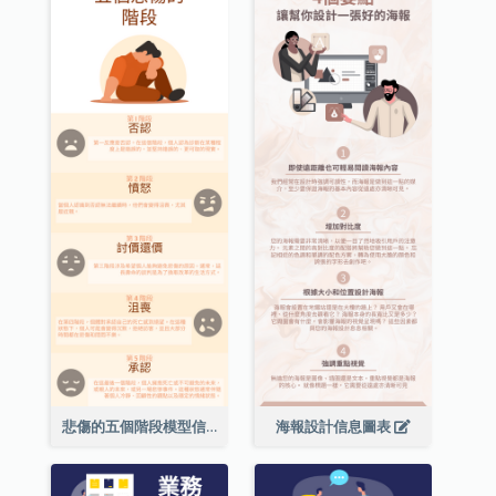
悲傷的五個階段模型信息圖表
海報設計信息圖表