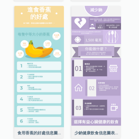
食用香蕉的好處信息圖表
少鈉健康飲食信息圖表