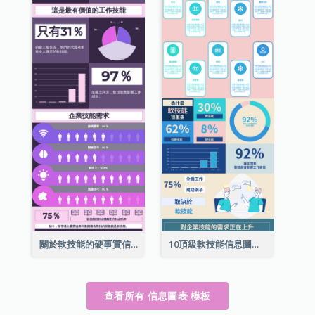
關於軟技能的硬事實信息圖表
10頂級軟技能信息圖表
查看所有 信息圖表 模板