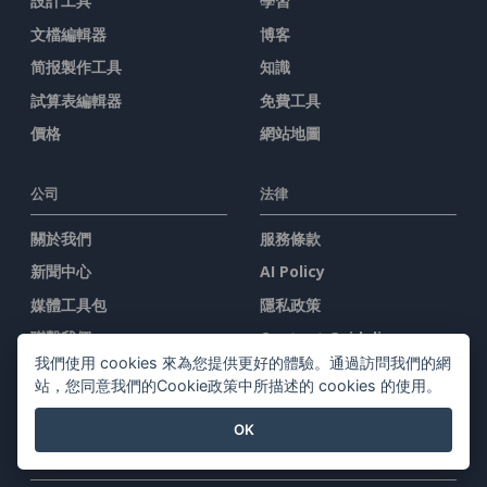
設計工具
學習
文檔編輯器
博客
简报製作工具
知識
試算表編輯器
免費工具
價格
網站地圖
公司
法律
關於我們
服務條款
新聞中心
AI Policy
媒體工具包
隱私政策
聯繫我們
Content Guidelines
我們使用 cookies 來為您提供更好的體驗。通過訪問我們的網
安全概述
站，您同意我們的Cookie政策中所描述的 cookies 的使用。
舉報投訴
OK
與我們聯系