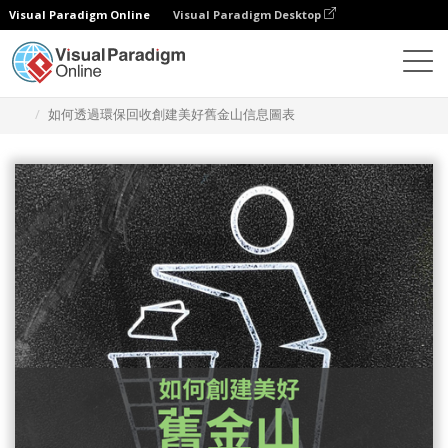
Visual Paradigm Online
Visual Paradigm Desktop
設計
模板
信息圖表
如何透過環保回收創建美好舊金山信息圖表