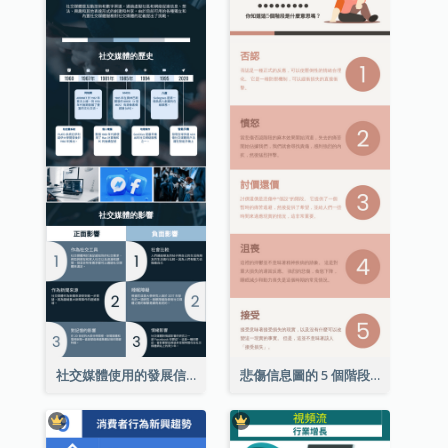
社交媒體使用的發展信息圖表
悲傷信息圖的 5 個階段（附解釋）