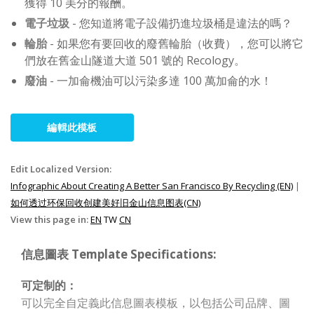
獲得 10 美分的報酬。
電子垃圾
- 您知道將電子設備扔進垃圾桶是違法的嗎？
輪胎
- 如果您有要回收的廢舊輪胎（收費），您可以將它
們放在舊金山隧道大道 501 號的 Recology。
廢油
- 一加侖機油可以污染多達 100 萬加侖的水！
編輯此模板
Edit Localized Version:
Infographic About Creating A Better San Francisco By Recycling (EN)
|
如何透过环保回收创建美好旧金山信息图表(CN)
View this page in:
EN
TW
CN
信息圖表 Template Specifications:
可定制的：
可以完全自定義此信息圖表模板，以包括公司品牌、圖