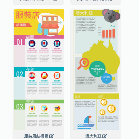
服裝店結構圖
澳大利亞