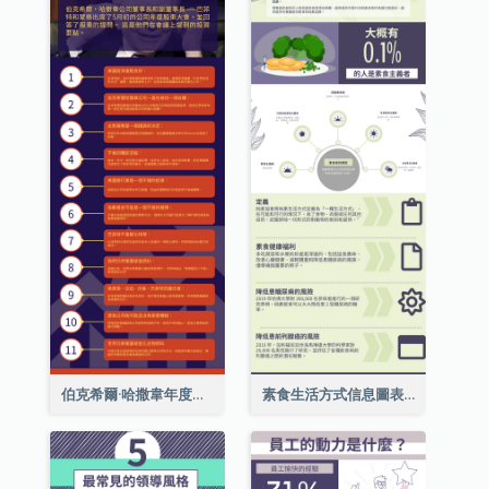
伯克希爾·哈撒韋年度股東大會的11個要點
素食生活方式信息圖表