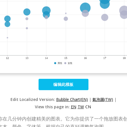
编辑此模板
Edit Localized Version:
Bubble Chart(EN)
|
氣泡圖(TW)
|
View this page in:
EN
TW
CN
创建工具可让你在几分钟内创建精美的图表。它为你提供了一个拖放
文本、颜色、字体等，根据自己的喜好调整气泡图。