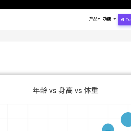
产品
功能
AI To