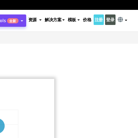
资源
解决方案
模板
价格
注册
登录
ols
全新