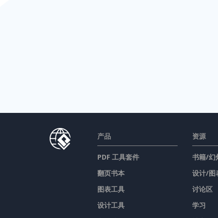
产品
资源
PDF 工具套件
书籍/幻
翻页书本
设计/图
图表工具
讨论区
设计工具
学习