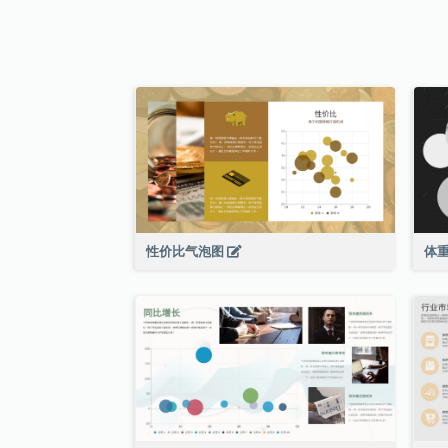
性价比气泡图
体