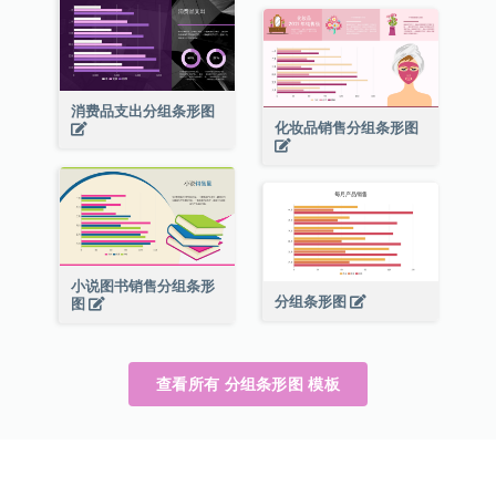
消费品支出分组条形图
化妆品销售分组条形图
小说图书销售分组条形
分组条形图
图
查看所有 分组条形图 模板