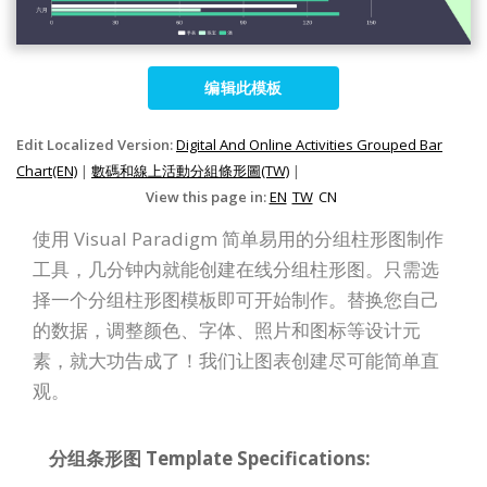
编辑此模板
Edit Localized Version:
Digital And Online Activities Grouped Bar
Chart(EN)
|
數碼和線上活動分組條形圖(TW)
|
View this page in:
EN
TW
CN
使用 Visual Paradigm 简单易用的分组柱形图制作
工具，几分钟内就能创建在线分组柱形图。只需选
择一个分组柱形图模板即可开始制作。替换您自己
的数据，调整颜色、字体、照片和图标等设计元
素，就大功告成了！我们让图表创建尽可能简单直
观。
分组条形图 Template Specifications: