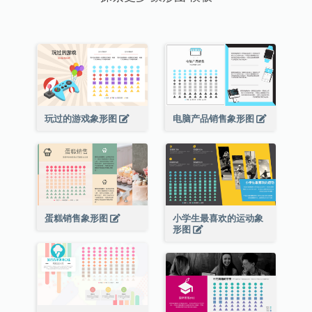
玩过的游戏象形图
电脑产品销售象形图
蛋糕销售象形图
小学生最喜欢的运动象
形图