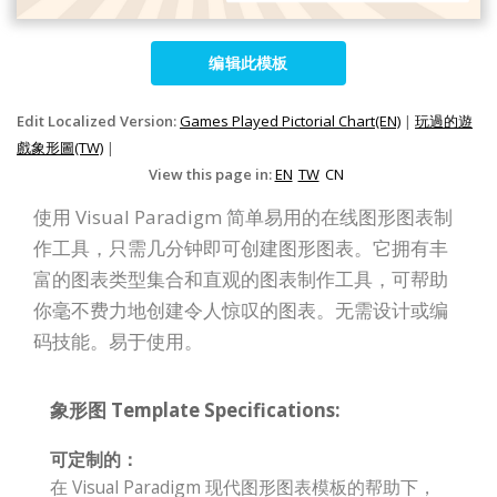
编辑此模板
Edit Localized Version:
Games Played Pictorial Chart(EN)
|
玩過的遊
戲象形圖(TW)
|
View this page in:
EN
TW
CN
使用 Visual Paradigm 简单易用的在线图形图表制
作工具，只需几分钟即可创建图形图表。它拥有丰
富的图表类型集合和直观的图表制作工具，可帮助
你毫不费力地创建令人惊叹的图表。无需设计或编
码技能。易于使用。
象形图 Template Specifications:
可定制的：
在 Visual Paradigm 现代图形图表模板的帮助下，