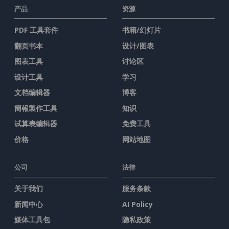
产品
资源
PDF 工具套件
书籍/幻灯片
翻页书本
设计/图表
图表工具
讨论区
设计工具
学习
文档编辑器
博客
簡報製作工具
知识
试算表编辑器
免费工具
价格
网站地图
公司
法律
关于我们
服务条款
新闻中心
AI Policy
媒体工具包
隐私政策