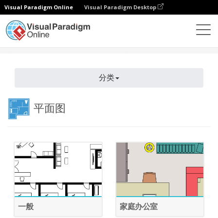
Visual Paradigm Online
Visual Paradigm Desktop
图表
功能
模板
平面图
分类
平面图
一般
家庭办公室