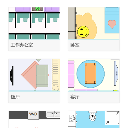
工作办公室
卧室
饭厅
客厅