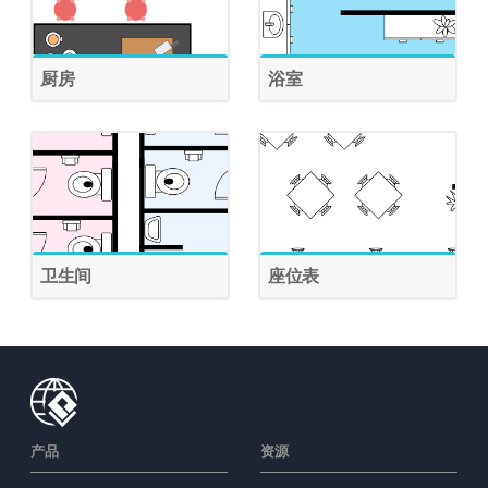
厨房
浴室
卫生间
座位表
产品
资源