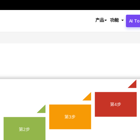
产品
功能
AI To