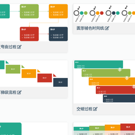
圆形辅色时间线
复弯曲过程
下梯级流程
交错过程