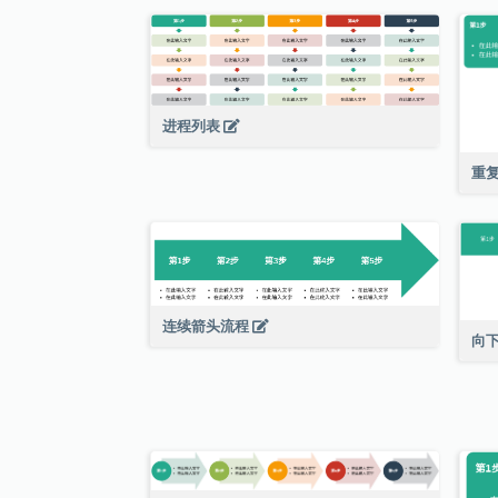
进程列表
重
连续箭头流程
向