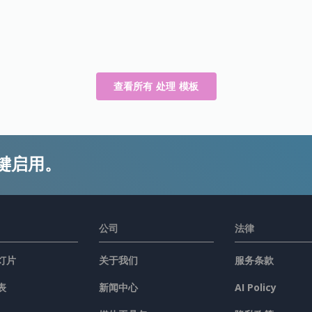
查看所有 处理 模板
键启用。
公司
法律
灯片
关于我们
服务条款
表
新闻中心
AI Policy