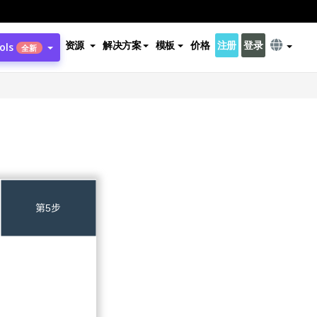
资源
解决方案
模板
价格
注册
登录
ols
全新