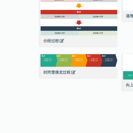
递
分段过程
封闭雪佛龙过程
向