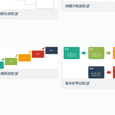
持續方塊流程
增箭头流程
上梯级流程
基本折弯过程