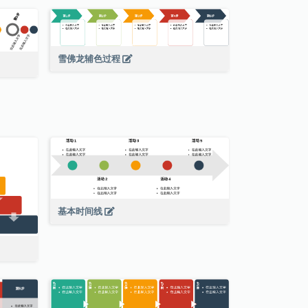
雪佛龙辅色过程
基本时间线