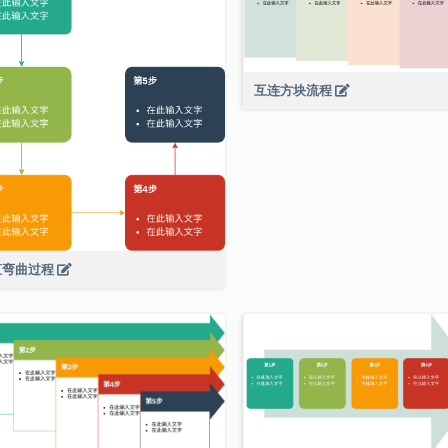
互连方块流程
直弯曲过程