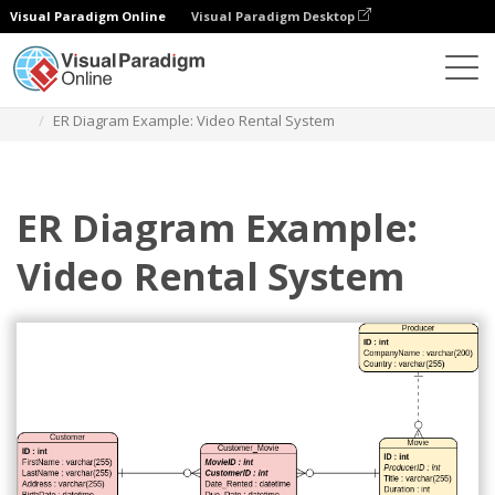
Visual Paradigm Online
Visual Paradigm Desktop
图表
模板
实体关系图
ER Diagram Example: Video Rental System
ER Diagram Example:
Video Rental System