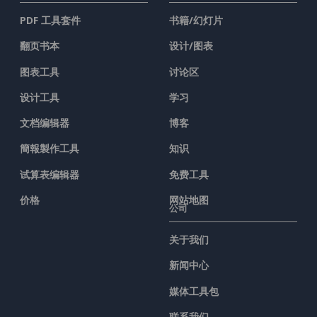
PDF 工具套件
书籍/幻灯片
翻页书本
设计/图表
图表工具
讨论区
设计工具
学习
文档编辑器
博客
簡報製作工具
知识
试算表编辑器
免费工具
价格
网站地图
公司
关于我们
新闻中心
媒体工具包
联系我们