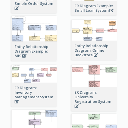
Simple Order System
ER Diagram Example:
Small Loan System
Entity Relationship
Entity Relationship
Diagram: Online
Diagram Example:
Bookstore
MIS
ER Diagram:
Inventory
ER Diagram:
Management System
University
Registration System