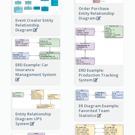
Order Purchase
Entity Relationship
Diagram
Event Creator Entity
Relationship
Diagram
ERD Example: Car
Insurance
ERD Example:
Management System
Production Tracking
System
ER Diagram Example:
Favorited Team
Entity Relationship
Statistics
Diagram: UPS
System