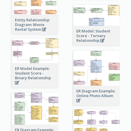
Entity Relationship
Diagram: Movie
Rental System
ER Model: Student
Score - Ternary
Relationship
ER Model Example:
Student Score -
Binary Relationship
ER Diagram Example:
Online Photo Album
ER Diagram Example: