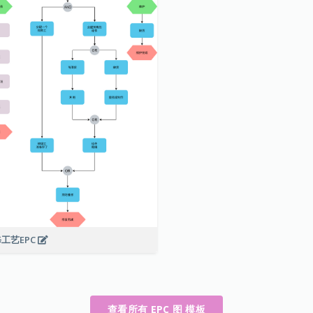
工艺EPC
查看所有 EPC 图 模板