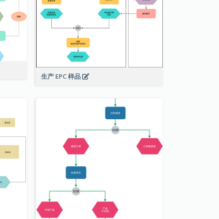
生产 EPC 样品