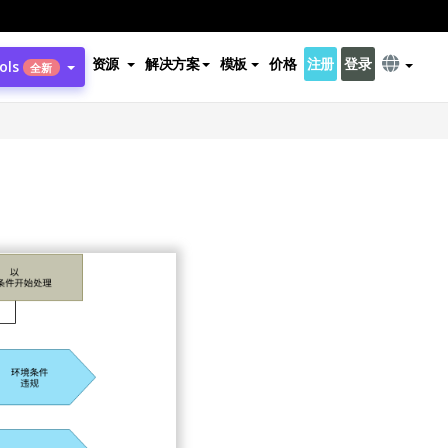
资源
解决方案
模板
价格
注册
登录
ols
全新