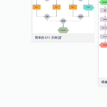
简单的 EPC 示例
维修