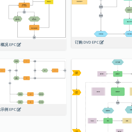
订购 DVD EPC
概况 EPC
示例 EPC