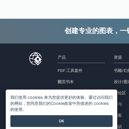
创建专业的图表，一
产品
资源
PDF 工具套件
书籍/幻
翻页书本
设计/图
图表工具
讨论区
我们使用 cookies 来为您提供更好的体验。通过访问我们
的网站，您同意我们的Cookie政策中所描述的 cookies
设计工具
学习
的使用。
文档编辑器
博客
OK
簡報製作工具
知识