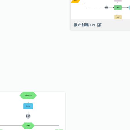
帐户创建 EPC