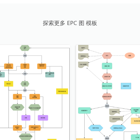
探索更多 EPC 图 模板