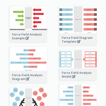
Force Field Analysis
Force Field Diagram
Example
Template
Force Field Analysis
Force-Field Analysis
Model
Diagram