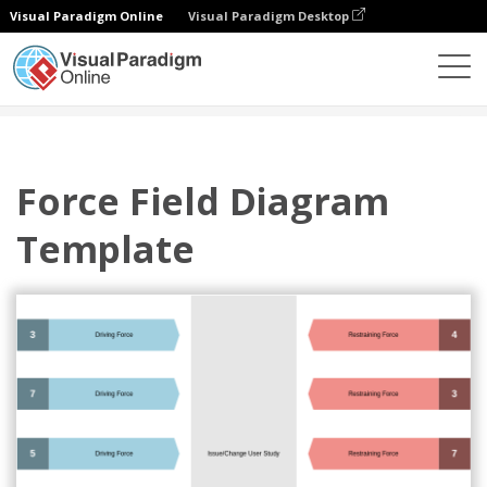
Visual Paradigm Online
Visual Paradigm Desktop
图表
模板
力场分析
Force Field Diagram Template
Force Field Diagram
Template