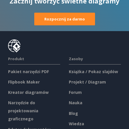
Zacznij tworzyć świetne diagramy
Rozpocznij za darmo
Produkt
Zasoby
Pakiet narzędzi PDF
Książka / Pokaz slajdów
Flipbook Maker
Projekt / Diagram
Kreator diagramów
Forum
Narzędzie do
Nauka
projektowania
Blog
graficznego
Wiedza