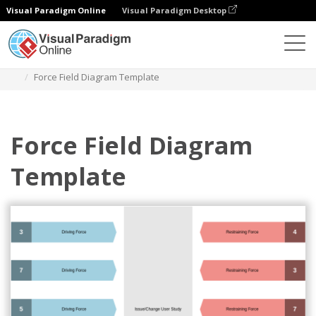
Visual Paradigm Online
Visual Paradigm Desktop
Diagramy
Szablony
Analiza pola sił
Force Field Diagram Template
Force Field Diagram
Template