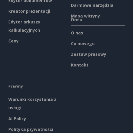
Edytor dokumentów
Darmowe narzędzia
Kreator prezentacji
Mapa witryny
Firma
Edytor arkuszy
kalkulacyjnych
O nas
Ceny
Co nowego
Zestaw prasowy
Kontakt
Prawny
Warunki korzystania z
usługi
AI Policy
Polityka prywatności