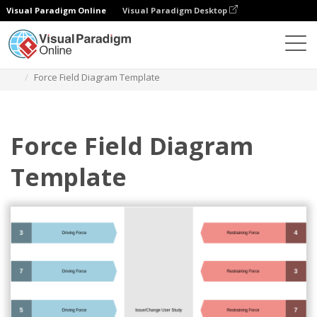
Visual Paradigm Online
Visual Paradigm Desktop
ダイアグラム
テンプレート
力場分析
Force Field Diagram Template
Force Field Diagram
Template