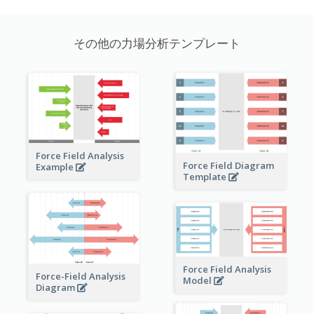
その他の力場分析テンプレート
Force Field Analysis
Force Field Diagram
Example
Template
Force Field Analysis
Force-Field Analysis
Model
Diagram