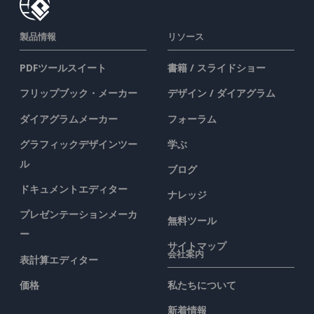
製品情報
リソース
PDFツールスイート
書籍 / スライドショー
フリップブック・メーカー
デザイン / ダイアグラム
ダイアグラムメーカー
フォーラム
グラフィックデザインツー
学ぶ
ル
ブログ
ドキュメントエディター
ナレッジ
プレゼンテーションメーカ
無料ツール
ー
サイトマップ
会社案内
表計算エディター
価格
私たちについて
新着情報