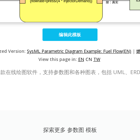
编辑此模板
ized Version:
SysML Parametric Diagram Example: Fuel Flow(EN)
|
燃
View this page in:
EN
CN
TW
P Online）是一款在线绘图软件，支持参数图和各种图表，包括 U
。
探索更多 参数图 模板