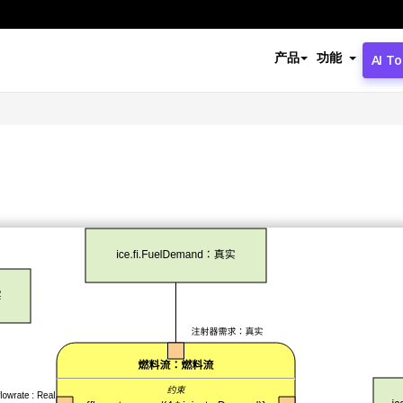
产品
功能
AI To