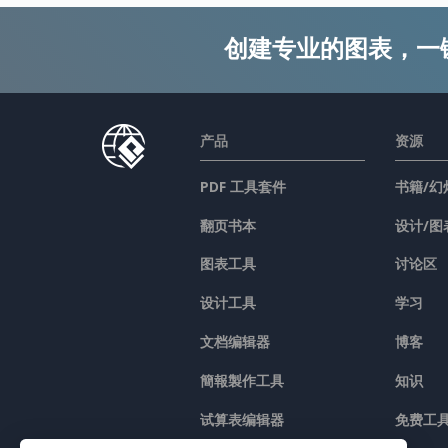
创建专业的图表，一
产品
资源
PDF 工具套件
书籍/幻
翻页书本
设计/图
图表工具
讨论区
设计工具
学习
文档编辑器
博客
簡報製作工具
知识
试算表编辑器
免费工