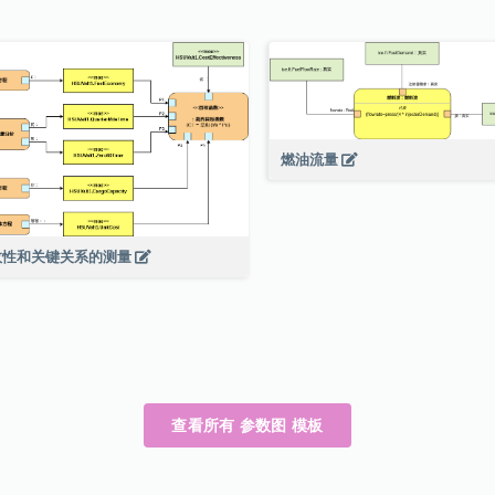
燃油流量
效性和关键关系的测量
查看所有 参数图 模板