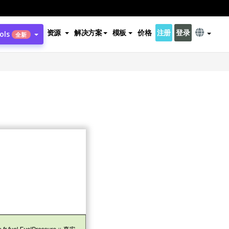
资源
解决方案
模板
价格
注册
登录
ols
全新