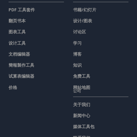
PDF 工具套件
书籍/幻灯片
翻页书本
设计/图表
图表工具
讨论区
设计工具
学习
文档编辑器
博客
簡報製作工具
知识
试算表编辑器
免费工具
价格
网站地图
公司
关于我们
新闻中心
媒体工具包