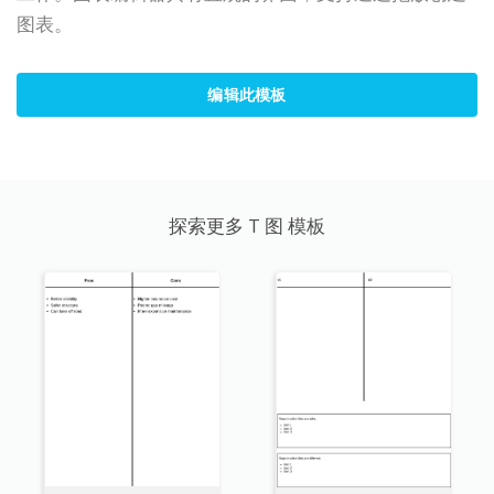
图表。
编辑此模板
探索更多 T 图 模板