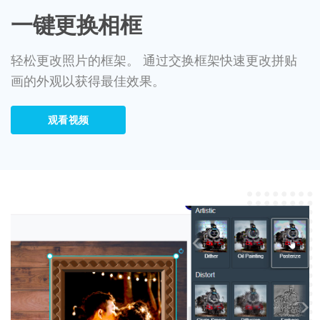
一键更换相框
轻松更改照片的框架。 通过交换框架快速更改拼贴
画的外观以获得最佳效果。
观看视频