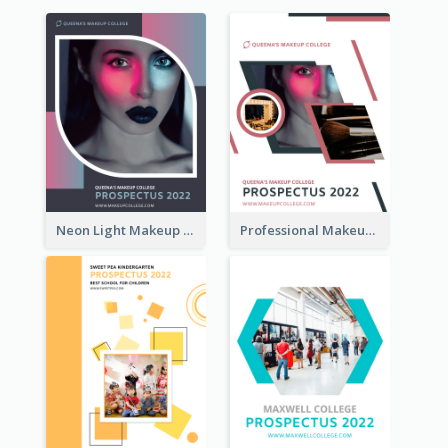
Neon Light Makeup School Prospectus
Professional Makeup School Prospectus