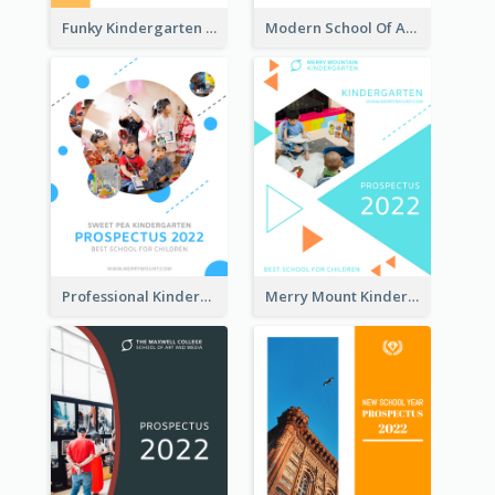
Funky Kindergarten Prospectus
Modern School Of Art Prospectus
Professional Kindergarten Prospectus
Merry Mount Kindergarten Prospectus