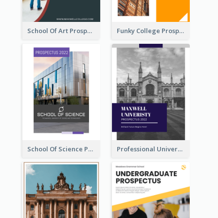
School Of Art Prospectus
Funky College Prospectus
School Of Science Prospectus
Professional University Prospectus