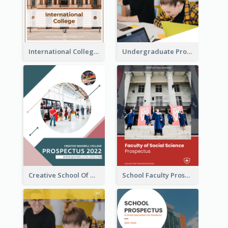
International College Prospectus
Undergraduate Prospectus
Creative School Of Media Prospectus
School Faculty Prospectus