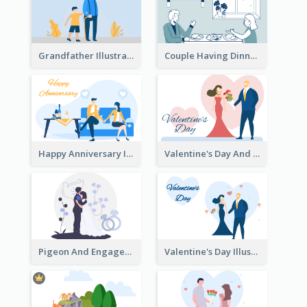
Grandfather Illustration
Couple Having Dinner Illustration
Happy Anniversary Illustration
Valentine's Day And Flower Illustration
Pigeon And Engagement Illustration
Valentine's Day Illustration