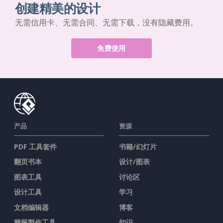
创建精美的设计
无需信用卡、无需合同、无需下载，没有隐藏费用。
免费使用
产品
资源
PDF 工具套件
书籍/幻灯片
翻页书本
设计/图表
图表工具
讨论区
设计工具
学习
文档编辑器
博客
簡報製作工具
知识