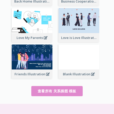
Back Home Illustration
Business Cooperation
Love My Parents
Love is Love Illustration
Friends Illustration
Blank Illustration
查看所有 关系插图 模板