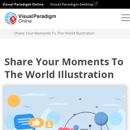
Visual Paradigm Online
Visual Paradigm Desktop
插图
模板
关系插图
Share Your Moments To The World Illustration
Share Your Moments To
The World Illustration