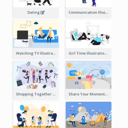
Dating
Communication Illustration
Watching TV Illustration
Girl Time Illustration
Shopping Together Illustration
Share Your Moments To The World Illustration