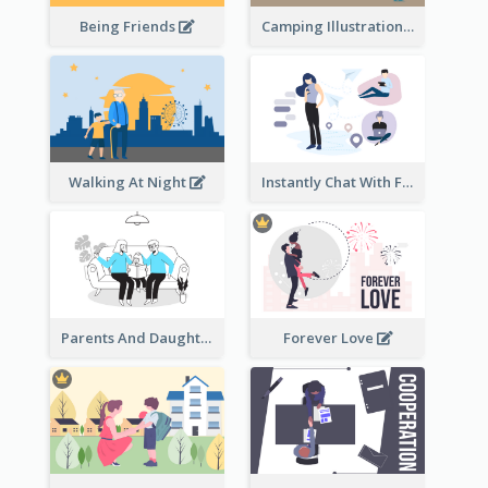
Being Friends
Camping Illustration
Walking At Night
Instantly Chat With Friends Illustration
Parents And Daughter
Forever Love