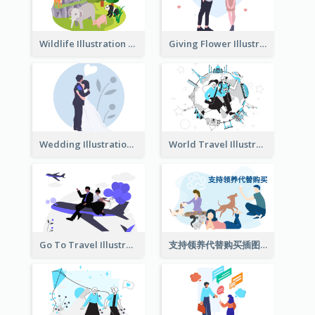
Wildlife Illustration
Giving Flower Illustration
Wedding Illustration
World Travel Illustration
Go To Travel Illustration
支持领养代替购买插图