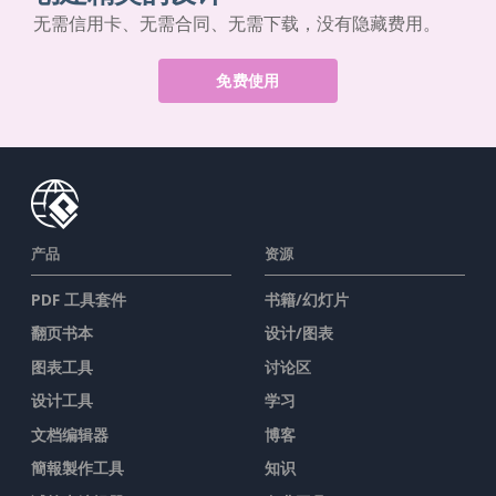
无需信用卡、无需合同、无需下载，没有隐藏费用。
免费使用
产品
资源
PDF 工具套件
书籍/幻灯片
翻页书本
设计/图表
图表工具
讨论区
设计工具
学习
文档编辑器
博客
簡報製作工具
知识