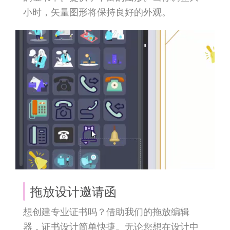
小时，矢量图形将保持良好的外观。
拖放设计邀请函
想创建专业证书吗？借助我们的拖放编辑
器，证书设计简单快捷。无论您想在设计中