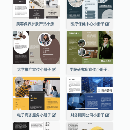
美容保养护肤产品小册子
医疗保健中心小册子
大学推广宣传小册子
学院研究所宣传小册子
电子商务服务小册子
财务顾问公司小册子