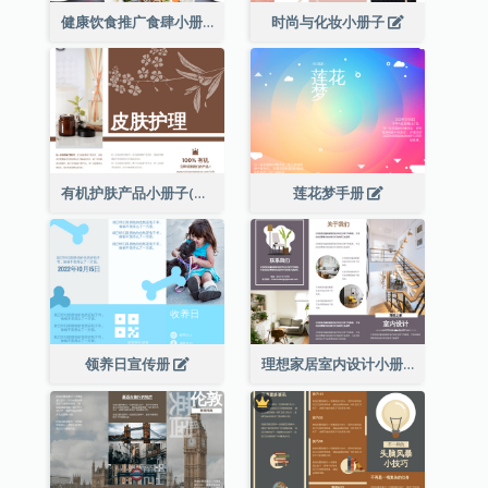
健康饮食推广食肆小册子
时尚与化妆小册子
有机护肤产品小册子(附详细信息)
莲花梦手册
领养日宣传册
理想家居室内设计小册子