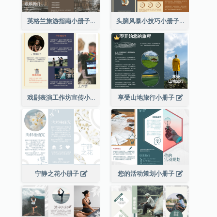
英格兰旅游指南小册子
头脑风暴小技巧小册子
戏剧表演工作坊宣传小册子
享受山地旅行小册子
宁静之花小册子
您的活动策划小册子