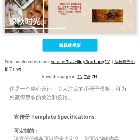
编辑此模板
Edit Localized Version:
Autumn Travelling Brochure(EN)
|
深秋時光小
册子(TW)
|
View this page in:
EN
TW
CN
这是一个精心设计、引人注目的小册子模板，可为
您赢得更多的关注和反馈。
宣传册 Template Specifications:
可定制的：
该宣传册模板可以完全自定义。您可以编辑内容、