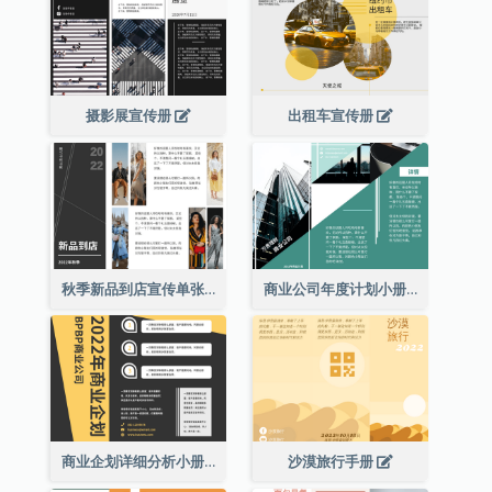
摄影展宣传册
出租车宣传册
秋季新品到店宣传单张(附图)
商业公司年度计划小册子
商业企划详细分析小册子
沙漠旅行手册