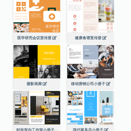
医学研究会议宣传册
健康食谱宣传册
摄影画廊
移动营销公司小册子
时尚室内工作室小册子
现代家具店小册子