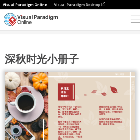
Visual Paradigm Online
Visual Paradigm Desktop
设计
模板
宣传册
深秋时光小册子
深秋时光小册子