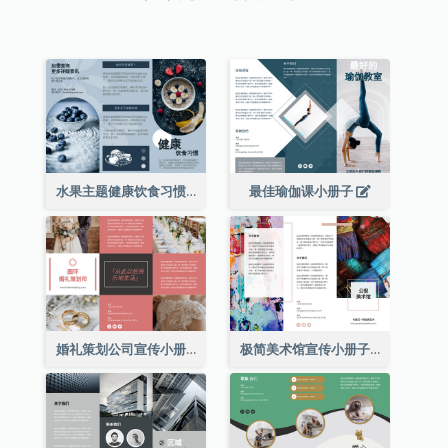
水果主题健康饮食习惯小册子
最佳瑜伽课小册子
婚礼策划公司宣传小册子
极简美术馆宣传小册子