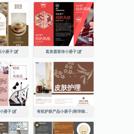
店小册子
直发器宣传小册子
妆小册子
有机护肤产品小册子(附详细信息)