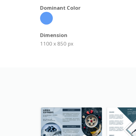
Dominant Color
Dimension
1100 x 850 px