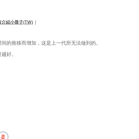
介紹小冊子(TW)
|
时间的推移而增加，这是上一代所无法做到的。
资越好。