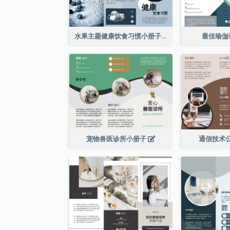
水果主题健康饮食习惯小册子
最佳瑜伽
宠物兽医诊所小册子
通信技术