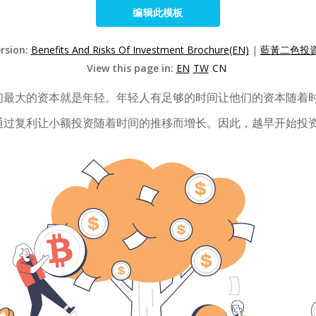
编辑此模板
ersion:
Benefits And Risks Of Investment Brochure(EN)
|
藍黃二色投資
View this page in:
EN
TW
CN
们最大的资本就是年轻。年轻人有足够的时间让他们的资本随着
通过复利让小额投资随着时间的推移而增长。因此，越早开始投