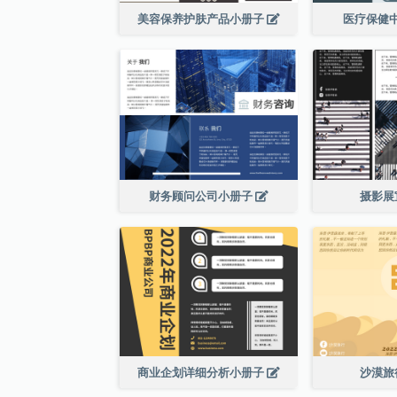
美容保养护肤产品小册子
医疗保健
财务顾问公司小册子
摄影展
商业企划详细分析小册子
沙漠旅