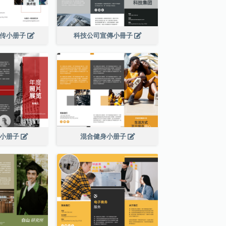
宣传小册子
科技公司宣傳小冊子
展小册子
混合健身小册子