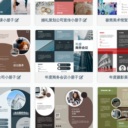
课小册子
婚礼策划公司宣传小册子
极简美术馆
公司小册子
年度商务会议小册子
年度摄影