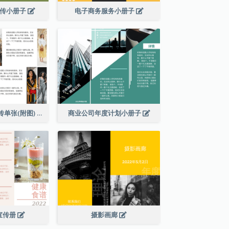
宣传小册子
电子商务服务小册子
秋季新品到店宣传单张(附图)
商业公司年度计划小册子
宣传册
摄影画廊