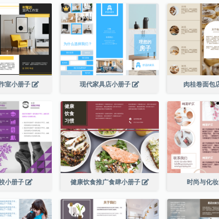
作室小册子
现代家具店小册子
肉桂卷面包
校小册子
健康饮食推广食肆小册子
时尚与化